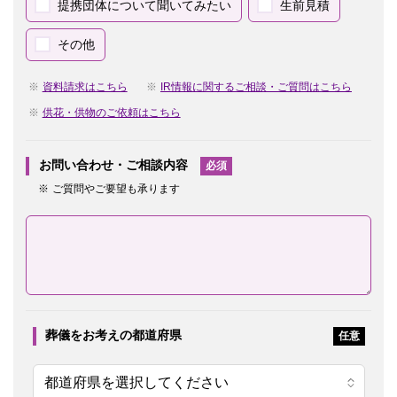
提携団体について聞いてみたい
生前見積
その他
資料請求はこちら
IR情報に関するご相談・ご質問はこちら
供花・供物のご依頼はこちら
お問い合わせ・ご相談内容
必須
ご質問やご要望も承ります
葬儀をお考えの都道府県
任意