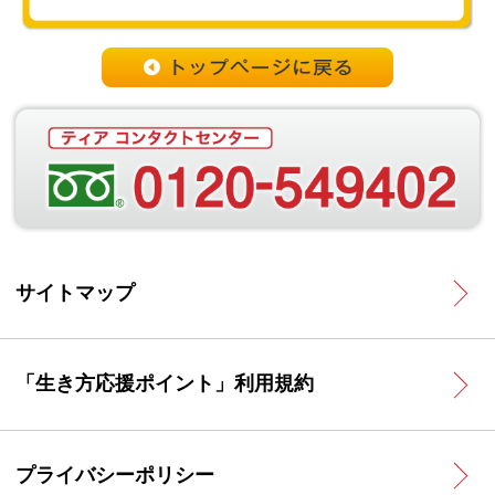
Copyright（C） 2013
TEAR Co.,Ltd. All Rights Reserved.