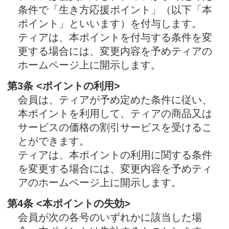
会員は、ティアが予め定めた条件に従い、
本ポイントを利用して、ティアの商品又は
サービスの価格の割引サービスを受けるこ
とができます。
ティアは、本ポイントの利用に関する条件
を変更する場合には、変更内容を予めティ
アのホームページ上に開示します。
第4条 <本ポイントの失効>
会員が次の各号のいずれかに該当した場
合、本ポイントは失効するものとします。
① ご葬儀において「ティアの会」の会員特
典を利用した場合
② 「ティアの会」の会員としての地位を喪
失した場合
第5条 <本サービス等の変更等>
ティアは、予めティアのホームページ上に
開示することにより、本サービスの内容を
変更し、又は本サービスを廃止することが
できるものとします。
ティアは、予めティアのホームページ上に
開示することにより、本規約の全部又は一
部を変更することができるものとします。