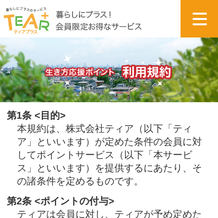
第1条 <目的>
本規約は、株式会社ティア（以下「ティ
ア」といいます）が定めた条件の会員に対
してポイントサービス（以下「本サービ
ス」といいます）を提供するにあたり、そ
の諸条件を定めるものです。
第2条 <ポイントの付与>
ティアは会員に対し、ティアが予め定めた
条件で「生き方応援ポイント」（以下「本
ポイント」といいます）を付与します。
ティアは、本ポイントを付与する条件を変
更する場合には、変更内容を予めティアの
ホームページ上に開示します。
第3条 <ポイントの利用>