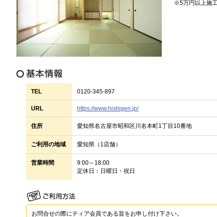
※5万円以上施
TEL
0120-345-897
URL
https://www.hishigen.jp/
住所
愛知県名古屋市昭和区川名本町1丁目10番地
ご利用の地域
愛知県（1店舗）
営業時間
9:00～18:00
定休日：日曜日・祝日
お問合せの際にティア会員である旨をお申し付け下さい。