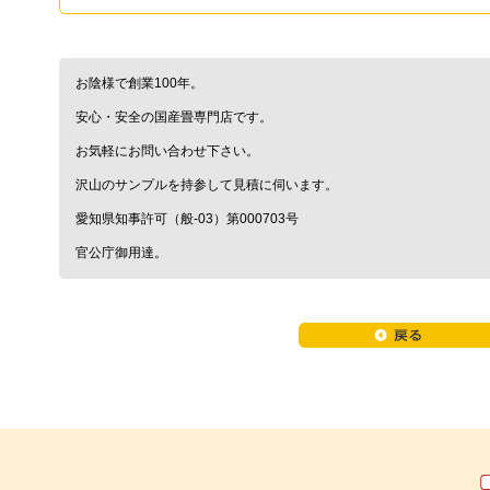
お陰様で創業100年。
安心・安全の国産畳専門店です。
お気軽にお問い合わせ下さい。
沢山のサンプルを持参して見積に伺います。
愛知県知事許可（般-03）第000703号
官公庁御用達。