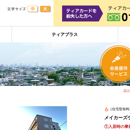
ティアプラス
ホ
［住宅型有料
メイカーズ
①入居時の事務