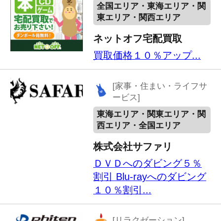
東海エリア
ファイテンショップ 名
古屋丸の内店
気になる肩やひざに簡単
貼るだけボディケアテー
ププレゼント
[リラクゼーション]
東海エリア
ファイテンショップ イ
オン守山店
気になる肩やひざに簡単
貼るだけボディケアテー
ププレゼント
[リラクゼーション]
東海エリア
ファイテンショップ 名
古屋グリーンロード店