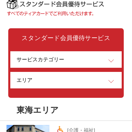
東海エリア
[介護・福祉]
東海エリア
ニチイケアセンター茜部
ご見学後のランチお試し
無料サービス
[介護・福祉]
東海エリア・関東エリア・関
西エリア・全国エリア
ニチイの福祉用具販売
カタログ掲載商品１０％
割引（2025/4/30まで）
[ショッピング・買取]
全国エリア・東海エリア・関
東エリア・関西エリア
ネットオフ宅配買取