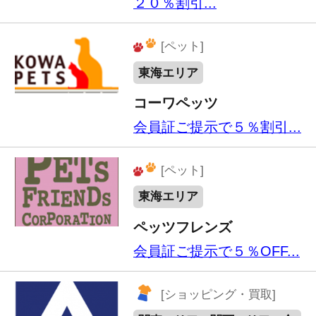
Copyright（C） 2013
TEAR Co.,Ltd. All Rights Reserved.