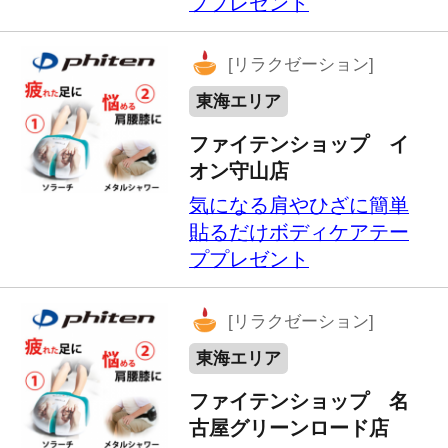
[リラクゼーション]
東海エリア
ファイテンショップ 美
濃加茂店
気になる肩やひざに簡単
貼るだけボディケアテー
ププレゼント
[リラクゼーション]
東海エリア
ファイテンショップ 浜
松志都呂店
気になる肩やひざに簡単
貼るだけボディケアテー
ププレゼント
[リラクゼーション]
東海エリア
ファイテンショップ イ