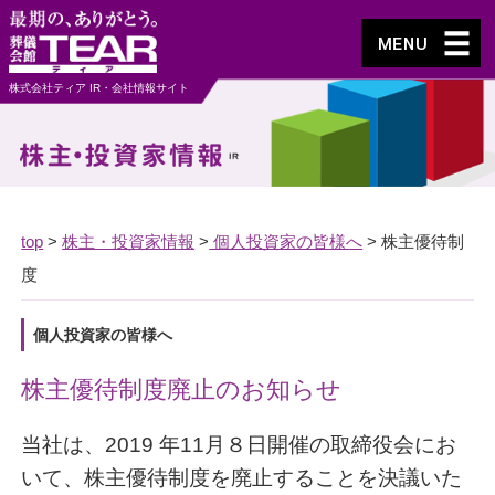
株式会社ティア IR・会社情報サイト
top
>
株主・投資家情報
>
個人投資家の皆様へ
>
株主優待制
度
個人投資家の皆様へ
株主優待制度廃止のお知らせ
当社は、2019 年11月８日開催の取締役会にお
いて、株主優待制度を廃止することを決議いた