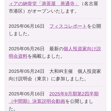
ィアの納骨堂「港茶屋 善通寺」
（名古屋
市港区）がオープンいたします。
2025年06月16日
フィスコレポート
を公開
しました。
2025年05月26日 最新の
個人投資家向け説
明会資料
を掲載しました。
2025年05月24日 大和IR主催 個人投資家
向け説明会（東京）に参加しました。
2025年05月16日
2025年9月期第2四半期
（中間期）決算説明会動画
を公開しまし
た。