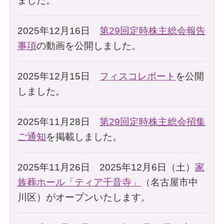
ました。
2025年12月16日
第29回定時株主総会報告
事項
の動画を公開しました。
2025年12月15日
フィスコレポート
を公開
しました。
2025年11月28日
第29回定時株主総会招集
ご通知
を掲載しました。
2025年11月26日 2025年12月6日（土）
家
族葬ホール「ティア千音寺」
（名古屋市中
川区）がオープンいたします。