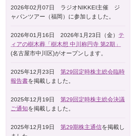
2026年02月07日 ラジオNIKKEI主催 ジ
ャパンツアー（福岡）に参加しました。
2026年01月16日 2026年1月23日（金）
テ
ィアの樹木葬「樹木想 中川称円寺 第2期」
(名古屋市中川区)がオープンします。
2025年12月23日
第29回定時株主総会臨時
報告書
を掲載しました。
2025年12月19日
第29回定時株主総会決議
ご通知
を掲載しました。
2025年12月19日
第29期株主通信
を掲載し