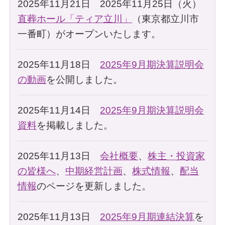
2025年11月21日 2025年11月25日（火）
直葬ホール「ティア立川」
（東京都立川市
一番町）がオープンいたします。
2025年11月18日
2025年9月期決算説明会
の動画
を公開しました。
2025年11月14日
2025年9月期決算説明会
資料
を掲載しました。
2025年11月13日
会社概要
、
株主・投資家
の皆様へ
、
中期経営計画
、
株式情報
、
配当
情報
のページを更新しました。
2025年11月13日
2025年9月期連結決算
を