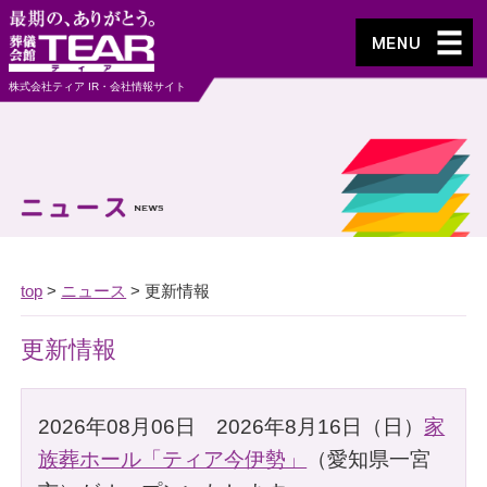
株式会社ティア IR・会社情報サイト
top
>
ニュース
> 更新情報
更新情報
2026年08月06日 2026年8月16日（日）
家
族葬ホール「ティア今伊勢」
（愛知県一宮