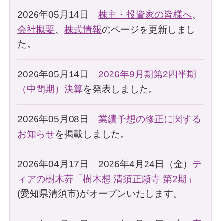
2026年05月14日
株主・投資家の皆様へ
、
会社概要
、
株式情報
のページを更新しまし
た。
2026年05月14日
2026年9月期第2四半期
（中間期）決算
を発表しました。
2026年05月08日
業績予想の修正に関する
お知らせ
を掲載しました。
2026年04月17日 2026年4月24日（金）
テ
ィアの樹木葬「樹木想 清須正願寺 第2期」
(愛知県清須市)がオープンいたします。