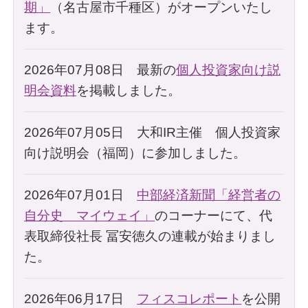
期」
（名古屋市千種区）がオープンいたし
ます。
2026年07月08日 最新の
個人投資家向け説
明会資料
を掲載しました。
2026年07月05日 大和IR主催 個人投資家
向け説明会（福岡）に参加しました。
2026年07月01日
中部経済新聞「経営者の
自分史 マイウェイ」
のコーナーにて、代
表取締役社長 冨安徳久の連載が始まりまし
た。
2026年06月17日
フィスコレポート
を公開