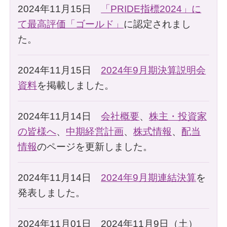
2024年11月15日
「PRIDE指標2024」に
て最高評価「ゴールド」
に認定されまし
た。
2024年11月15日
2024年9月期決算説明会
資料
を掲載しました。
2024年11月14日
会社概要
、
株主・投資家
の皆様へ
、
中期経営計画
、
株式情報
、
配当
情報
のページを更新しました。
2024年11月14日
2024年9月期連結決算
を
発表しました。
2024年11月01日 2024年11月9日（土）