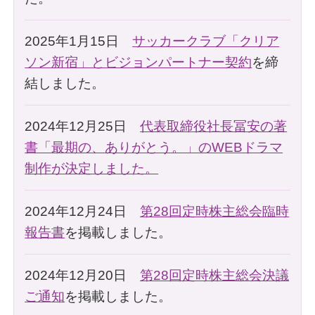
2025年1月15日
サッカークラブ「クリア
ソン新宿」とビジョンパートナー契約
を締
結しました。
2024年12月25日
代表取締役社長冨安の著
書「最期の、ありがとう。」のWEBドラマ
制作が決定しました。
2024年12月24日
第28回定時株主総会臨時
報告書
を掲載しました。
2024年12月20日
第28回定時株主総会決議
ご通知
を掲載しました。