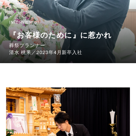
INTERVIEW 01
『お客様のために』に惹かれ
葬祭プランナー
清水 桃果／2023年4月新卒入社