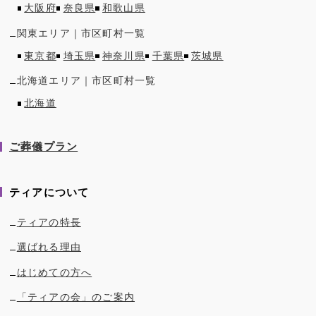
大阪府
奈良県
和歌山県
関東
エリア｜市区町村一覧
東京都
埼玉県
神奈川県
千葉県
茨城県
北海道
エリア｜市区町村一覧
北海道
ご葬儀プラン
ティアについて
ティアの特長
選ばれる理由
はじめての方へ
「ティアの会」のご案内