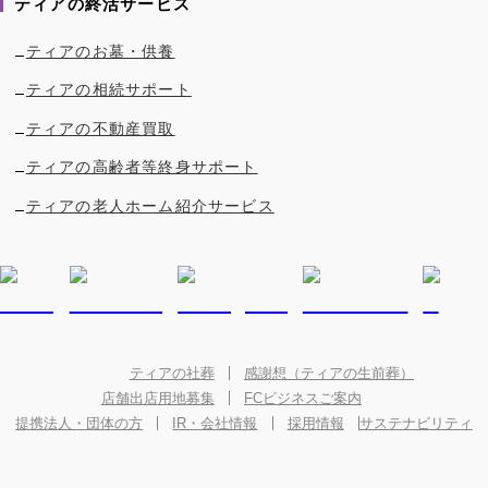
ティアの終活サービス
ティアのお墓・供養
ティアの相続サポート
ティアの不動産買取
ティアの高齢者等終身サポート
ティアの老人ホーム紹介サービス
ティアの社葬
感謝想（ティアの生前葬）
店舗出店用地募集
FCビジネスご案内
提携法人・団体の方
IR・会社情報
採用情報
サステナビリティ