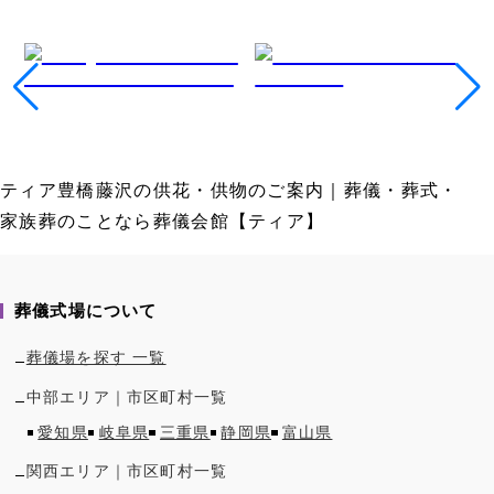
ティア豊橋藤沢の供花・供物のご案内｜葬儀・葬式・
家族葬のことなら葬儀会館【ティア】
葬儀式場について
葬儀場を探す 一覧
中部
エリア｜市区町村一覧
愛知県
岐阜県
三重県
静岡県
富山県
関西
エリア｜市区町村一覧