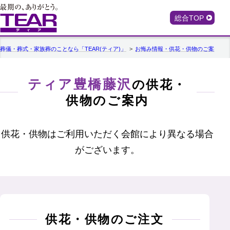
総合TOP
葬儀・葬式・家族葬のことなら「TEAR(ティア)」
お悔み情報・供花・供物のご案内
ティア豊橋藤沢
の供花・
供物のご案内
供花・供物はご利用いただく会館により異なる場合
がございます。
供花・供物のご注文