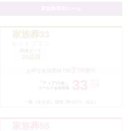
家族葬専用ホール
家族葬33
セットプラン
葬儀セット
20
品目
7
お得な会員登録で約
万円
割引
33
（税込）
「ティアの会」
万円
ゴールド会員価格
39
一般（非会員）価格
.
6
万円（税込）
家族葬55