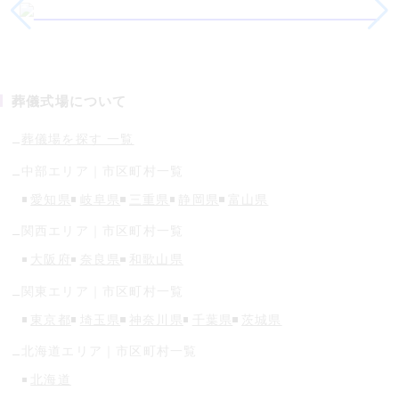
葬儀式場について
葬儀場を探す 一覧
中部
エリア｜市区町村一覧
愛知県
岐阜県
三重県
静岡県
富山県
関西
エリア｜市区町村一覧
大阪府
奈良県
和歌山県
関東
エリア｜市区町村一覧
東京都
埼玉県
神奈川県
千葉県
茨城県
北海道
エリア｜市区町村一覧
北海道