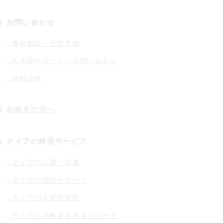
お問い合わせ
事前相談・生前見積
お客様サポート・お問い合わせ
資料請求
お急ぎの方へ
ティアの終活サービス
ティアのお墓・供養
ティアの相続サポート
ティアの不動産買取
ティアの高齢者等終身サポート