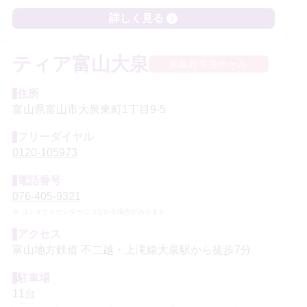
詳しく見る
ティア富山大泉
家族葬専用ホール
住所
富山県富山市大泉東町1丁目9-5
フリーダイヤル
0120‐105973
電話番号
076-405-9321
コンタクトセンターにつながる場合があります
アクセス
富山地方鉄道 不二越・上滝線大泉駅から徒歩7分
駐車場
11台