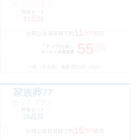
セットプラン
葬儀セット
21
品目
11
お得な会員登録で約
万円
割引
55
（税込）
「ティアの会」
万円
ゴールド会員価格
66
一般（非会員）価格
万円（税込）
家族葬77
セットプラン
葬儀セット
26
品目
15
お得な会員登録で約
万円
割引