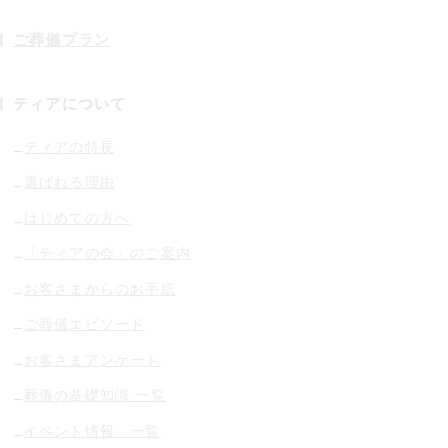
ご葬儀プラン
ティアについて
ティアの特長
選ばれる理由
はじめての方へ
「ティアの会」のご案内
お客さまからのお手紙
ご葬儀エピソード
お客さまアンケート
葬儀の基礎知識 一覧
イベント情報 一覧