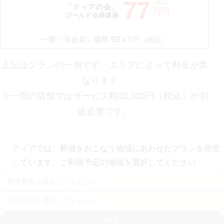
77
（税込）
「ティアの会」
万円
ゴールド会員価格
92
一般（非会員）価格
.
4
万円（税込）
上記はプランの一例です。エリアによって料金が異
なります。
※一部の店舗ではサービス料33,000円（税込）が別
途必要です。
ティアでは、葬儀をおこなう地域にあわせたプランを用意
しています。ご利用予定の地域を選択してください
検索