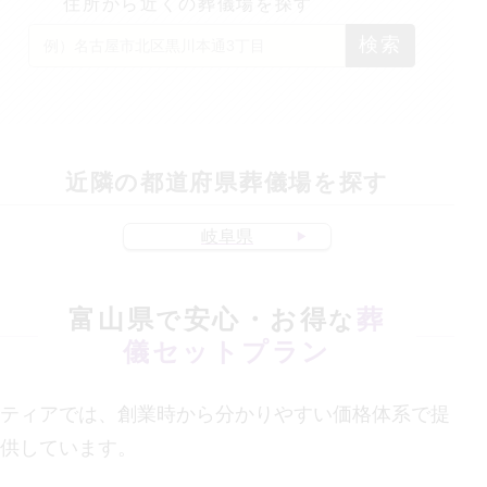
住所から近くの葬儀場を探す
検索
近隣の都道府県葬儀場を探す
岐阜県
富山県
安心・お得
葬
で
な
儀セットプラン
ティアでは、創業時から分かりやすい価格体系で提
供しています。