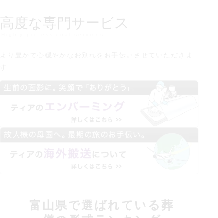
高度な専門サービス
Highly professional services
より豊かで心穏やかなお別れを
お手伝いさせていただきま
す
富山県
で選ばれている葬