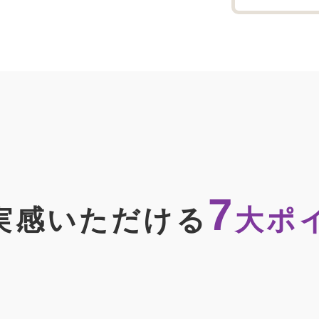
7
実感いただける
大ポ