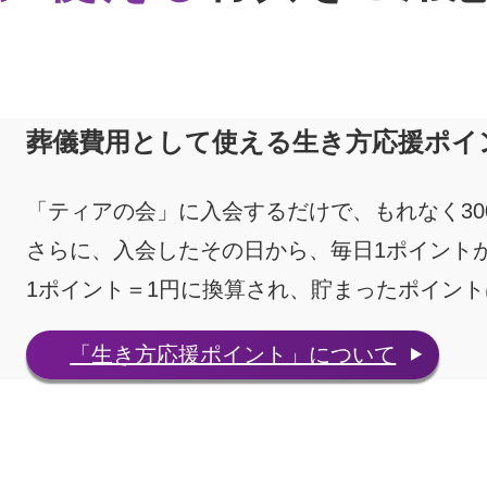
葬儀費用として使える
生き方応援ポイ
「ティアの会」に入会するだけで、もれなく3
さらに、入会したその日から、毎日1ポイント
1ポイント＝1円に換算され、貯まったポイン
「生き方応援ポイント」について