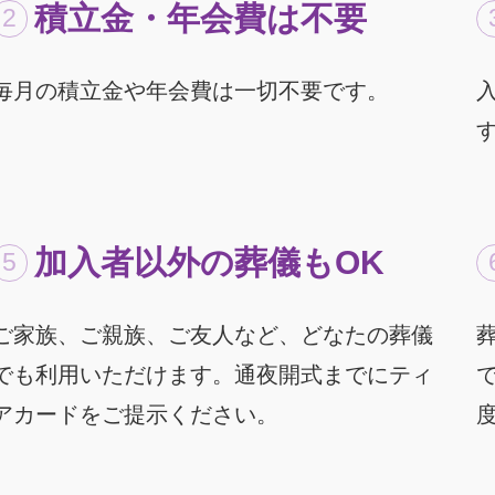
積立金・年会費は不要
毎月の積立金や年会費は一切不要です。
加入者以外の葬儀もOK
ご家族、ご親族、ご友人など、どなたの葬儀
でも利用いただけます。通夜開式までにティ
アカードをご提示ください。