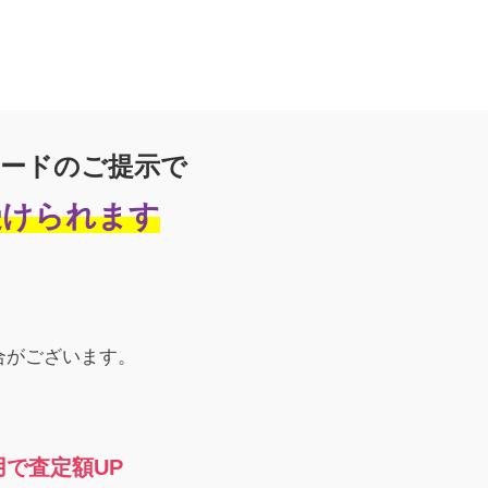
ードのご提示で
受けられます
合がございます。
で査定額UP