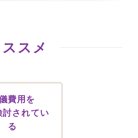
オススメ
儀費用を
検討されてい
る