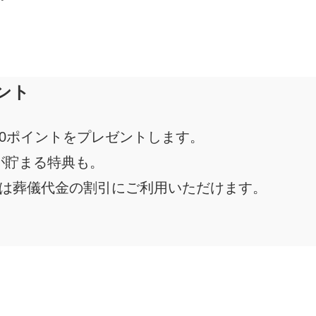
ント
00ポイントをプレゼントします。
が貯まる特典も。
トは葬儀代金の割引にご利用いただけます。