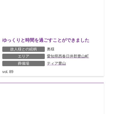
ゆっくりと時間を過ごすことができました
故人様との続柄
奥様
エリア
愛知県西春日井郡豊山町
葬儀場
ティア豊山
vol.
89