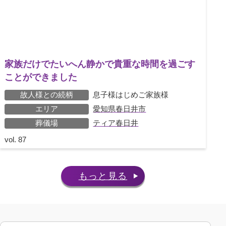
家族だけでたいへん静かで貴重な時間を過ごす
ことができました
故人様との続柄
息子様はじめご家族様
エリア
愛知県春日井市
葬儀場
ティア春日井
vol.
87
もっと見る