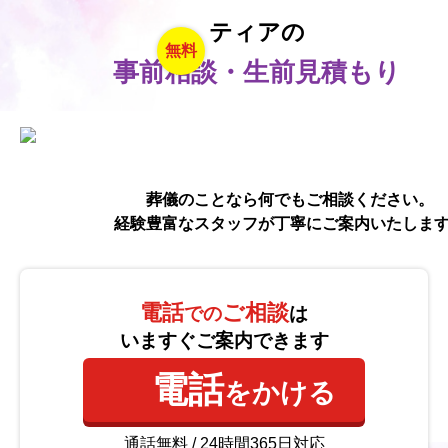
ティアの
無料
事前相談・生前見積もり
葬儀のことなら何でもご相談ください。
経験豊富なスタッフが丁寧にご案内いたしま
電話
ご相談
での
は
いますぐご案内できます
電話
をかける
通話無料 / 24時間365日対応