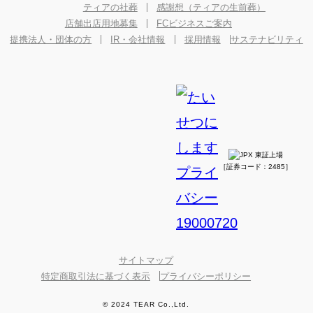
ティアの社葬
感謝想（ティアの生前葬）
店舗出店用地募集
FCビジネスご案内
提携法人・団体の方
IR・会社情報
採用情報
サステナビリティ
［証券コード：2485］
サイトマップ
特定商取引法に基づく表示
プライバシーポリシー
© 2024 TEAR Co.,Ltd.