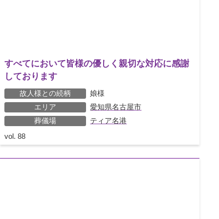
すべてにおいて皆様の優しく親切な対応に感謝
しております
故人様との続柄
娘様
エリア
愛知県名古屋市
葬儀場
ティア名港
vol.
88