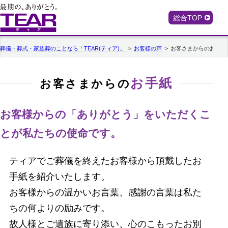
総合TOP
葬儀・葬式・家族葬のことなら「TEAR(ティア)」
お客様の声
お客さまからのお手紙
お手紙
お客さまからの
お客様からの「ありがとう」をいただくこ
とが
私たちの使命です。
ティアでご葬儀を終えたお客様から頂戴したお
手紙を紹介いたします。
お客様からの温かいお言葉、感謝の言葉は私た
ちの何よりの励みです。
故人様とご遺族に寄り添い、心のこもったお別