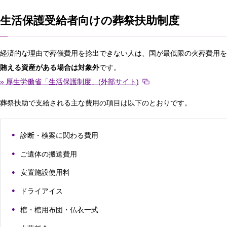
生活保護受給者向けの葬祭扶助制度
経済的な理由で葬儀費用を捻出できない人は、国が最低限の火葬費用を
賄える資産がある場合は対象外
です。
» 厚生労働省「生活保護制度」(外部サイト)
葬祭扶助で支給される主な費用の項目は以下のとおりです。
診断・検案に関わる費用
ご遺体の搬送費用
安置施設使用料
ドライアイス
棺・棺用布団・仏衣一式