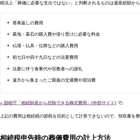
税法上「葬儀に必要な支出ではない」と判断されるものは遺産総額から
香典返しの費用
墓地・墓石の購入費や借り受けに必要な料金
仏壇・仏具・位牌などの購入費用
初七日や四十九日などの法要費用
法要に伴う食事代や宗教者への謝礼
遠方から集まったご親族の交通費や宿泊費
» 国税庁「相続財産から控除できる葬式費用」(外部サイト)
上記の費用は相続税の節税を目的として計算できないので、領収書を整
相続税申告時の葬儀費用の計上方法