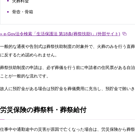
火葬料金
骨壺・骨箱
» e-Gov法令検索「生活保護法 第18条(葬祭扶助)」(外部サイト)
一般的な通夜や告別式は葬祭扶助制度の対象外で、火葬のみを行う直葬
に反するため認められません。
葬祭扶助制度の申請は、必ず葬儀を行う前に申請者の住民票がある自治
ことが一般的な流れです。
故人に預貯金がある場合は預貯金を葬儀費用に充当し、預貯金で賄いき
労災保険の葬祭料・葬祭給付
仕事中や通勤途中の災害が原因で亡くなった場合は、労災保険から葬祭料