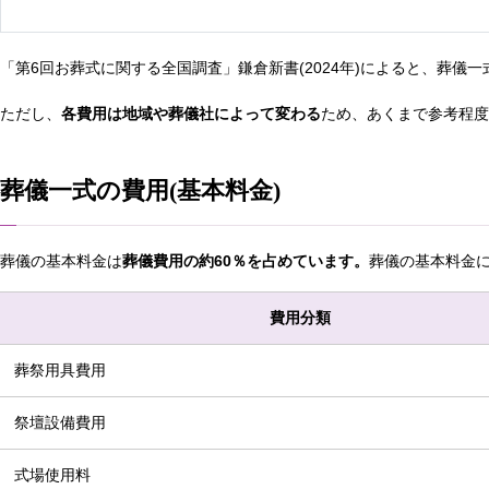
「第6回お葬式に関する全国調査」鎌倉新書(2024年)によると、葬儀一式
ただし、
各費用は地域や葬儀社によって変わる
ため、あくまで参考程度
葬儀一式の費用(基本料金)
葬儀の基本料金は
葬儀費用の約60％を占めています。
葬儀の基本料金
費用分類
葬祭用具費用
祭壇設備費用
式場使用料