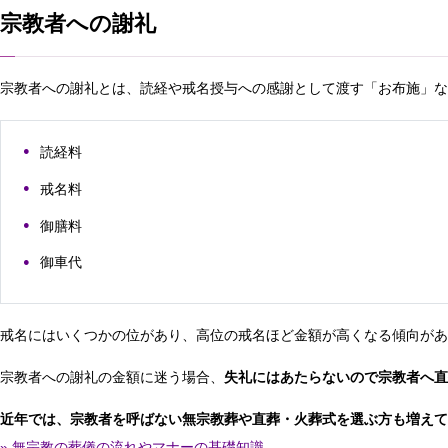
宗教者への謝礼
宗教者への謝礼とは、読経や戒名授与への感謝として渡す「お布施」な
読経料
戒名料
御膳料
御車代
戒名にはいくつかの位があり、高位の戒名ほど金額が高くなる傾向がありま
宗教者への謝礼の金額に迷う場合、
失礼にはあたらないので宗教者へ直
近年では、宗教者を呼ばない無宗教葬や直葬・火葬式を選ぶ方も増えて
» 無宗教の葬儀の流れやマナーの基礎知識