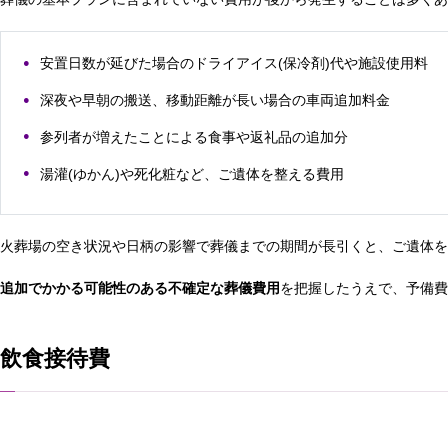
安置日数が延びた場合のドライアイス(保冷剤)代や施設使用料
深夜や早朝の搬送、移動距離が長い場合の車両追加料金
参列者が増えたことによる食事や返礼品の追加分
湯灌(ゆかん)や死化粧など、ご遺体を整える費用
火葬場の空き状況や日柄の影響で葬儀までの期間が長引くと、ご遺体を
追加でかかる可能性のある不確定な葬儀費用
を把握したうえで、予備費
飲食接待費