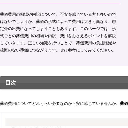
葬儀費用の相場や内訳について、不安を感じている方も多いので
はないでしょうか。葬儀の形式によって費用は大きく異なり、想
定外の出費になってしまうこともあります。このページでは、形
式ごとの葬儀費用の相場や内訳、費用をおさえるポイントを解説
していきます。正しい知識を持つことで、葬儀費用の負担軽減や
後悔のない葬儀につながります。ぜひ参考にしてみてください。
目次
葬儀費用についてどれくらい必要なのか不安に感じていませんか。
葬儀