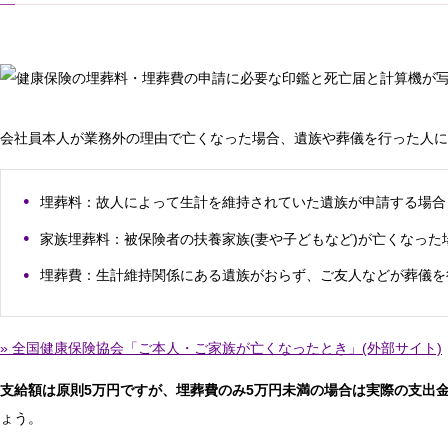
会社員本人が業務外の理由で亡くなった場合、遺族や葬儀を行った人に
埋葬料：故人によって生計を維持されていた遺族が申請する場合
家族埋葬料：被保険者の扶養家族(妻や子どもなど)が亡くなった
埋葬費：生計維持関係にある遺族がおらず、ご友人などが葬儀を
» 全国健康保険協会「ご本人・ご家族が亡くなったとき」(外部サイト)
支給額は原則5万円ですが、埋葬費のみ5万円未満の場合は実際の支出
ょう。