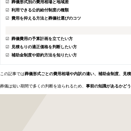
☑
葬儀形式別の費用相場と地域差
☑
利用できる公的給付制度の種類
☑
費用を抑える方法と葬儀社選びのコツ
☑
葬儀費用の予算計画を立てたい方
☑
見積もりの適正価格を判断したい方
☑
補助金制度や節約方法を知りたい方
この記事では
葬儀形式ごとの費用相場や内訳の違い、補助金制度、見積
葬儀は短い期間で多くの判断を迫られるため、
事前の知識があるかどう