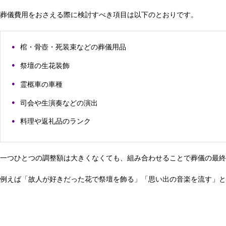
葬儀費用をおさえる際に検討すべき項目は以下のとおりです。
棺・骨壺・死装束などの葬儀用品
祭壇の生花装飾
霊柩車の車種
司会や生演奏などの演出
料理や返礼品のランク
一つひとつの調整額は大きくなくても、組み合わせることで葬儀の最
例えば「故人が好きだった花で祭壇を飾る」「思い出の音楽を流す」と