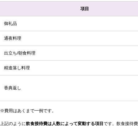
項目
御礼品
通夜料理
出立ち/朝食料理
精進落し料理
香典返し
※費用はあくまで一例です。
上記のように
飲食接待費は人数によって変動する項目
です。飲食接待費