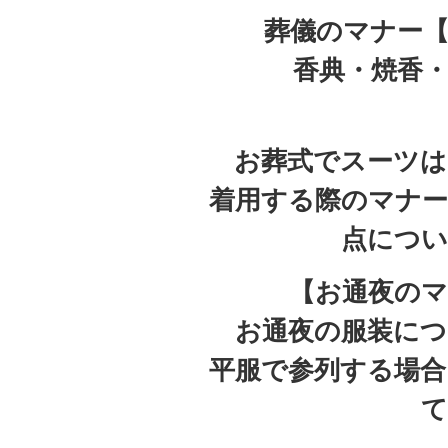
葬儀のマナー【
香典・焼香
お葬式でスーツは
着用する際のマナー
点につい
【お通夜のマ
お通夜の服装につ
平服で参列する場合
て