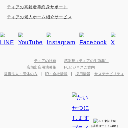
ティアの高齢者等終身サポート
ティアの老人ホーム紹介サービス
ティアの社葬
感謝想（ティアの生前葬）
店舗出店用地募集
FCビジネスご案内
提携法人・団体の方
IR・会社情報
採用情報
サステナビリティ
［証券コード：2485］