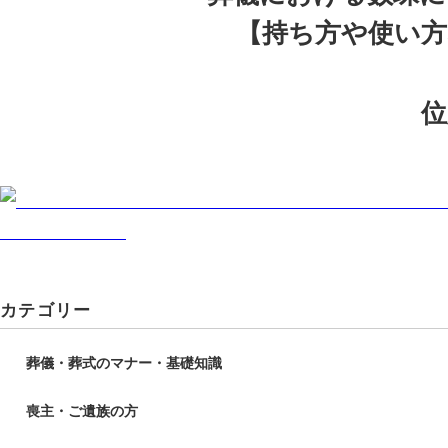
【持ち方や使い方
位
カテゴリー
葬儀・葬式のマナー・基礎知識
喪主・ご遺族の方