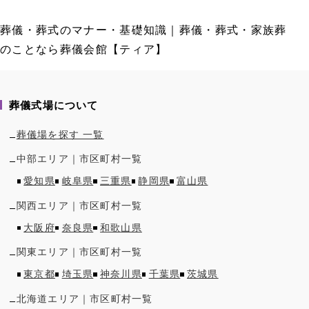
葬儀・葬式のマナー・基礎知識｜葬儀・葬式・家族葬
のことなら葬儀会館【ティア】
葬儀式場について
葬儀場を探す 一覧
中部
エリア｜市区町村一覧
愛知県
岐阜県
三重県
静岡県
富山県
関西
エリア｜市区町村一覧
大阪府
奈良県
和歌山県
関東
エリア｜市区町村一覧
東京都
埼玉県
神奈川県
千葉県
茨城県
北海道
エリア｜市区町村一覧