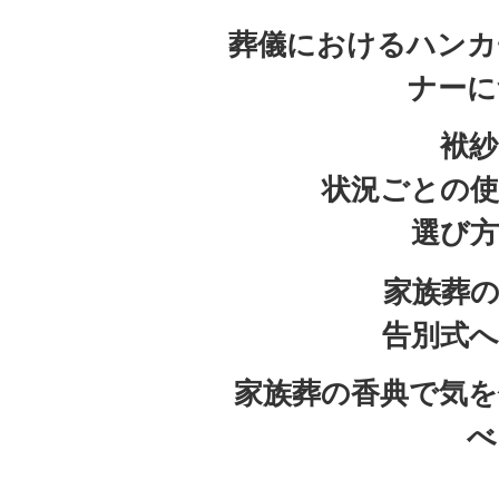
葬儀におけるハンカ
ナーに
袱紗
状況ごとの使
選び方
家族葬
告別式へ
家族葬の香典で気を
べ