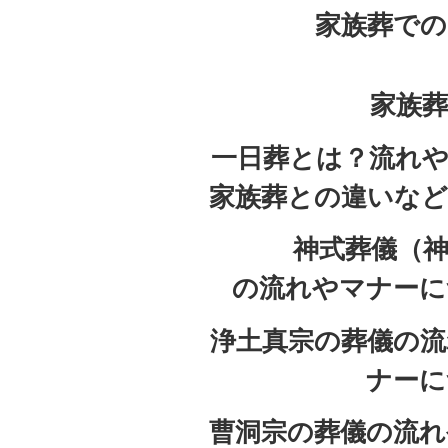
家族葬での
家族葬
一日葬とは？流れや
家族葬との違いなど
神式葬儀（
の流れやマナーに
浄土真宗の葬儀の流
ナーに
曹洞宗の葬儀の流れ