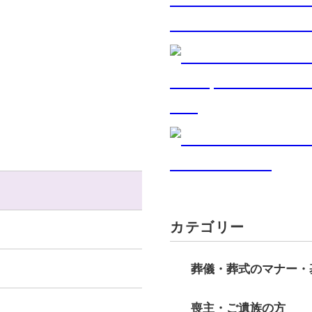
カテゴリー
葬儀・葬式のマナー・
喪主・ご遺族の方