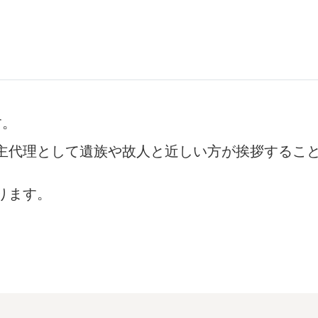
す。
主代理として遺族や故人と近しい方が挨拶するこ
ります。