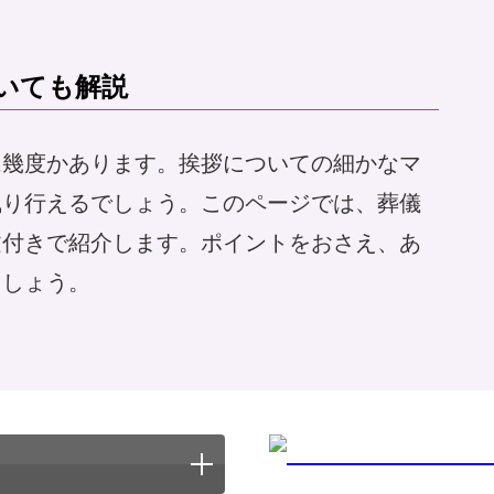
いても解説
は幾度かあります。挨拶についての細かなマ
執り行えるでしょう。このページでは、葬儀
文付きで紹介します。ポイントをおさえ、あ
ましょう。