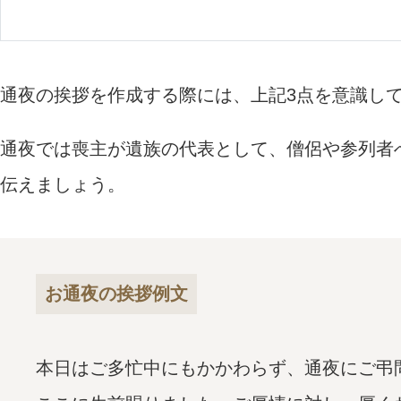
通夜の挨拶を作成する際には、上記3点を意識し
通夜では喪主が遺族の代表として、僧侶や参列者
伝えましょう。
お通夜の挨拶例文
本日はご多忙中にもかかわらず、通夜にご弔