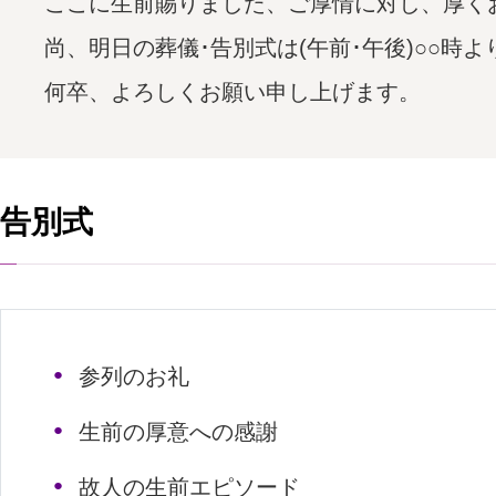
ここに生前賜りました、ご厚情に対し、厚く
尚、明日の葬儀･告別式は(午前･午後)○○時
何卒、よろしくお願い申し上げます。
告別式
参列のお礼
生前の厚意への感謝
故人の生前エピソード