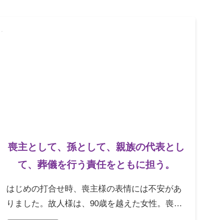
喪主として、孫として、親族の代表とし
て、葬儀を行う責任をともに担う。
はじめの打合せ時、喪主様の表情には不安があ
りました。故人様は、90歳を越えた女性。喪主
様は40代の男性で、故人様のお孫様でした。ご