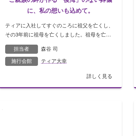
に、私の想いも込めて。
ティアに入社してすぐのころに祖父を亡くし、
その3年前に祖母を亡くしました。祖母を亡く
した時は、孫として、自分の両親に従っていた
担当者
森谷 司
だけでした。祖父を
施行会館
ティア大幸
詳しく見る