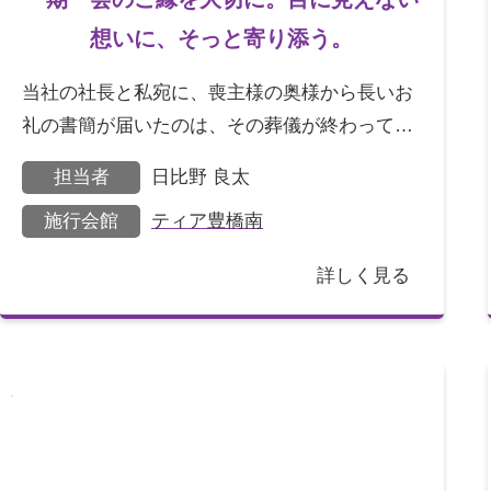
想いに、そっと寄り添う。
当社の社長と私宛に、喪主様の奥様から長いお
礼の書簡が届いたのは、その葬儀が終わって間
もなくのことでした。奥様は書道の先生でいら
担当者
日比野 良太
っしゃり、奉書紙に
施行会館
ティア豊橋南
詳しく見る