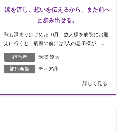
涙を流し、想いを伝えるから、また前へ
と歩み出せる。
秋も深まりはじめた10月、故人様を病院にお迎
えに行くと、病室の前には2人の息子様が、言
葉なく立ち尽くしていらっしゃいました。故人
担当者
米澤 遼太
である奥様は45
施行会館
ティア緑
詳しく見る