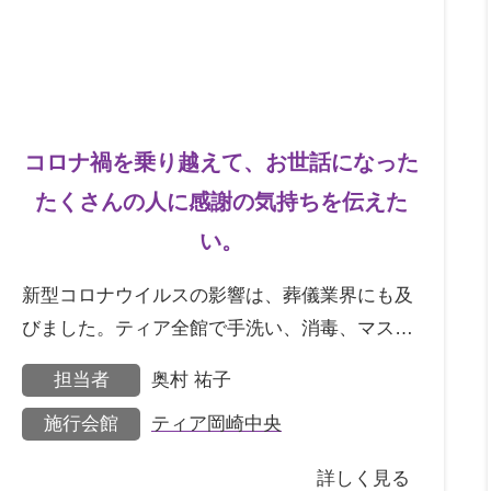
コロナ禍を乗り越えて、お世話になった
たくさんの人に感謝の気持ちを伝えた
い。
新型コロナウイルスの影響は、葬儀業界にも及
びました。ティア全館で手洗い、消毒、マスク
着用、換気など、できうる限りの感染予防の対
担当者
奥村 祐子
策が即座に取られま
施行会館
ティア岡崎中央
詳しく見る