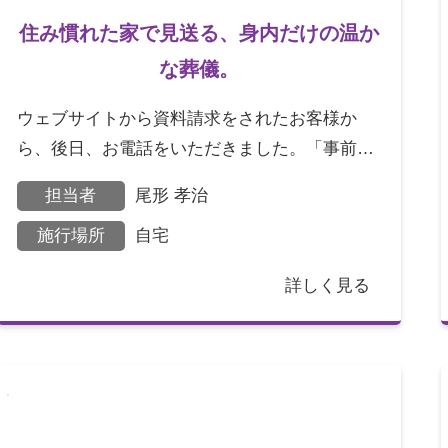
住み慣れた家で見送る、身内だけの温か
な葬儀。
ウェブサイトから資料請求をされたお客様か
ら、後日、お電話をいただきました。「事前に
相談したいから、うちに来てくれないか？」。
担当者
尾形 孝治
私は、お急ぎなのかも
施行場所
自宅
詳しく見る