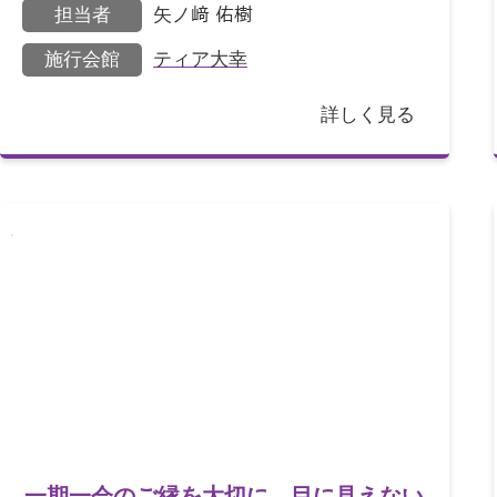
担当者
矢ノ﨑 佑樹
長男様、長女様
施行会館
ティア大幸
詳しく見る
一期一会のご縁を大切に。目に見えない