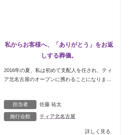
私からお客様へ、「ありがとう」をお返
しする葬儀。
2016年の夏、私は初めて支配人を任され、ティ
ア北名古屋のオープンに携わることになりまし
た。北名古屋エリアで初めてのオープンという
こともあり、不
担当者
佐藤 祐太
施行会館
ティア北名古屋
詳しく見る