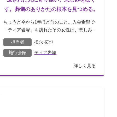
す。葬儀のありかたの根本を見つめる。
ちょうど今から1年ほど前のこと。入会希望で
「ティア岩塚」を訪れたその女性は、悲しみが
あふれているように見えました。それでも目に
担当者
松永 拓也
涙を浮かべながら懸
施行会館
ティア岩塚
詳しく見る