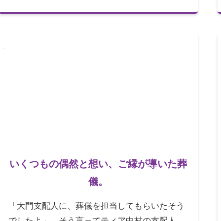
いくつもの偶然と想い、ご縁が導いた葬
儀。
「大門支配人に、葬儀を担当してもらいたそう
でしたよ」。そう言ってティア中村の支配人で