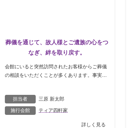
葬儀を通じて、故人様とご遺族の心をつ
なぎ、絆を取り戻す。
会館にいると突然訪問されたお客様からご葬儀
の相談をいただくことが多くあります。事実、
この時もそうでした。私が担当していた通夜が
終わると、1人の女
担当者
三原 新太郎
施行会館
ティア四軒家
詳しく見る