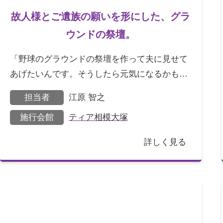
故人様とご遺族の願いを形にした、グラ
ウンドの祭壇。
「野球のグラウンドの祭壇を作って夫に見せて
あげたいんです。そうしたら元気になるかもし
れない」。このような依頼を受け、私は少し躊
担当者
江原 智之
躇しました。同時に
施行会館
ティア相模大塚
詳しく見る