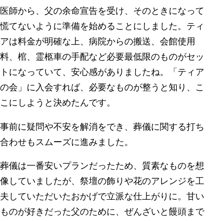
医師から、父の余命宣告を受け、そのときになって
慌てないように準備を始めることにしました。ティ
アは料金が明確な上、病院からの搬送、会館使用
料、棺、霊柩車の手配など必要最低限のものがセッ
トになっていて、安心感がありましたね。「ティア
の会」に入会すれば、必要なものが整うと知り、こ
こにしようと決めたんです。
事前に疑問や不安を解消をでき、葬儀に関する打ち
合わせもスムーズに進みました。
葬儀は一番安いプランだったため、質素なものを想
像していましたが、祭壇の飾りや花のアレンジを工
夫していただいたおかげで立派な仕上がりに。甘い
ものが好きだった父のために、ぜんざいと饅頭まで