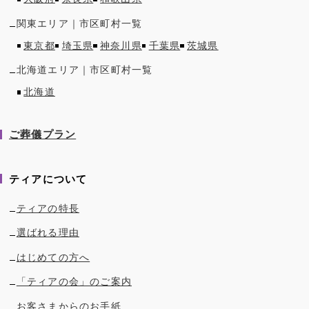
関東
エリア｜市区町村一覧
東京都
埼玉県
神奈川県
千葉県
茨城県
北海道
エリア｜市区町村一覧
北海道
ご葬儀プラン
ティアについて
ティアの特長
選ばれる理由
はじめての方へ
「ティアの会」のご案内
お客さまからのお手紙