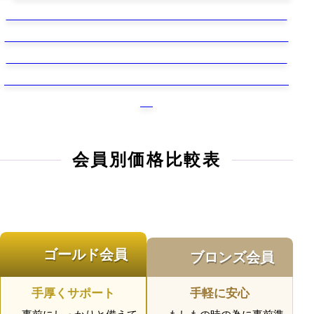
会員別価格比較表
ゴールド会員
ブロンズ会員
手厚くサポート
手軽に安心