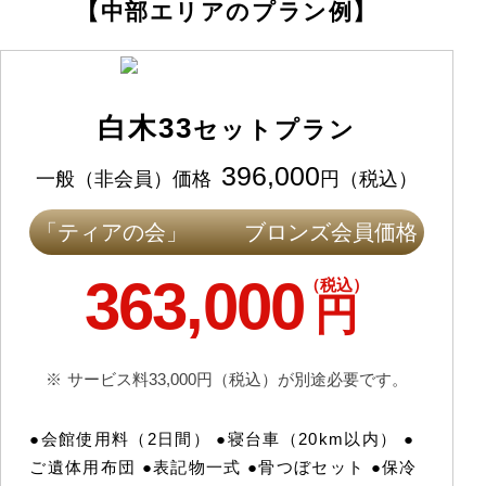
【中部エリアのプラン例】
白木33
セットプラン
396,000
一般（非会員）価格
円
（税込）
「ティアの会」
ブロンズ会員価格
363,000
（税込）
円
サービス料33,000円（税込）が別途必要です。
●会館使用料（2日間） ●寝台車（20km以内） ●
ご遺体用布団 ●表記物一式 ●骨つぼセット ●保冷