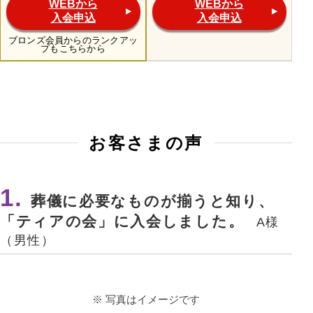
WEBから
WEBから
入会申込
入会申込
ブロンズ会員からのランクアッ
プもこちらから
お客さまの声
葬儀に必要なものが揃うと知り、
「ティアの会」に入会しました。
A様
（男性）
写真はイメージです