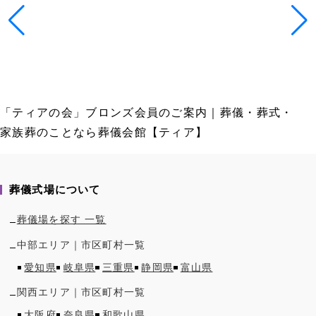
「ティアの会」ブロンズ会員のご案内｜葬儀・葬式・
家族葬のことなら葬儀会館【ティア】
葬儀式場について
葬儀場を探す 一覧
中部
エリア｜市区町村一覧
愛知県
岐阜県
三重県
静岡県
富山県
関西
エリア｜市区町村一覧
大阪府
奈良県
和歌山県