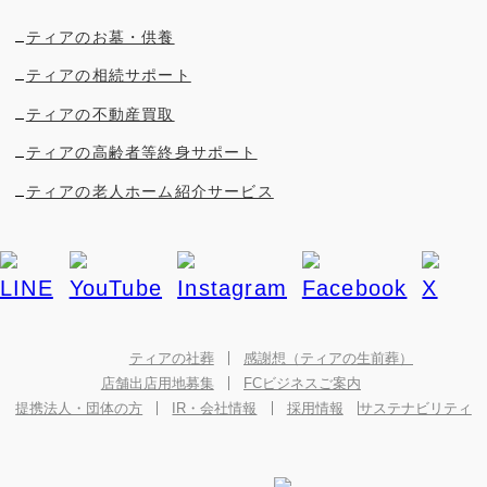
ティアのお墓・供養
ティアの相続サポート
ティアの不動産買取
ティアの高齢者等終身サポート
ティアの老人ホーム紹介サービス
ティアの社葬
感謝想（ティアの生前葬）
店舗出店用地募集
FCビジネスご案内
提携法人・団体の方
IR・会社情報
採用情報
サステナビリティ