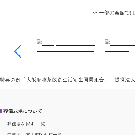
⼀部の会館では
特典の例「大阪府喫茶飲食生活衛生同業組合」 - 提携
葬儀式場について
葬儀場を探す 一覧
中部
エリア｜市区町村一覧