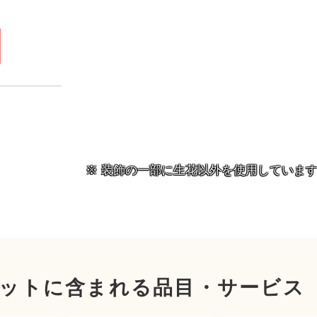
）
円
装飾の一部に生花以外を使用していま
ットに含まれる品目・サービス