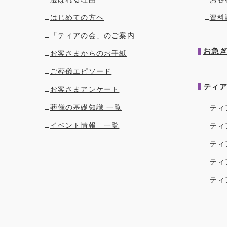
はじめての方へ
資料
「ティアの会」のご案内
お急
お客さまからのお手紙
ご葬儀エピソード
ティ
お客さまアンケート
葬儀の基礎知識 一覧
ティ
イベント情報 一覧
ティ
ティ
ティ
ティ