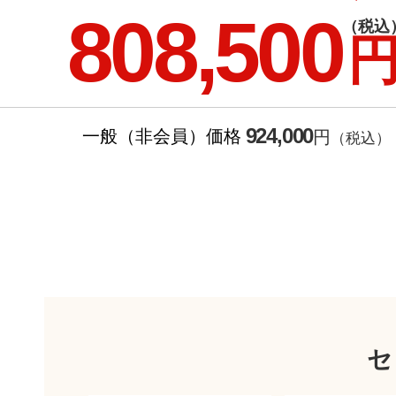
808,500
（税込
924,000
一般（非会員）価格
円
（税込）
セ