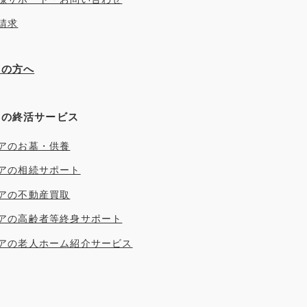
請求
ぎの方へ
アの終活サービス
アのお墓・供養
アの相続サポート
アの不動産買取
アの高齢者等終身サポート
アの老人ホーム紹介サービス