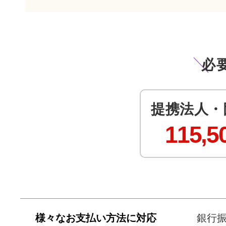
必
提携法人・
115,5
様々なお支払い方法に対応
銀行