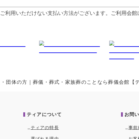
ご利⽤いただけない⽀払い⽅法がございます。ご利⽤会館
法人・団体の方｜葬儀・葬式・家族葬のことなら葬儀会館【
ティアについて
お問
ティアの特長
事前
選ばれる理由
お客