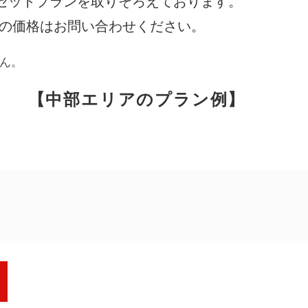
セットプランを取りそろえております。
際の価格はお問い合わせください。
アンケート
お客さま
ん。
【中部エリアのプラン例】
相談無料
「終活」サポート
円