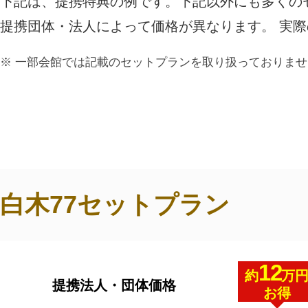
下記は、提携特典の例です。下記以外にも多くの
ご利用されたお客様の声
提携団体・法人によって価格が異なります。 実
お手紙
ご葬儀エピソード
お客さまからの
一部会館では記載のセットプランを取り扱っておりませ
白木77セットプラン
12
約
万
提携法人・団体価格
お得