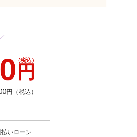
00
（税込）
円
00
円（税込）
割払いローン