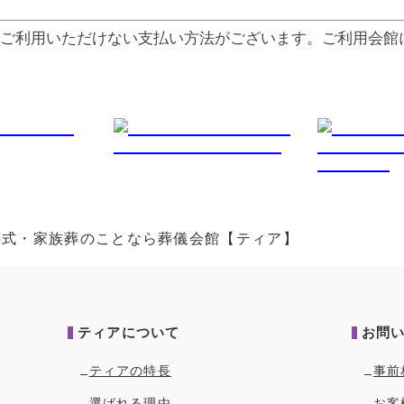
ご利⽤いただけない⽀払い⽅法がございます。ご利⽤会館
葬式・家族葬のことなら葬儀会館【ティア】
ティアについて
お問
ティアの特長
事前
選ばれる理由
お客