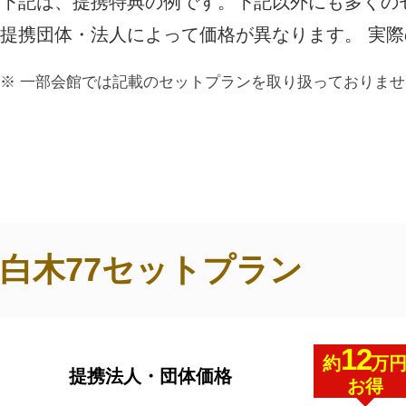
下記は、提携特典の例です。下記以外にも多くの
ご利用されたお客様の声
提携団体・法人によって価格が異なります。 実
お手紙
ご葬儀エピソード
お客さまからの
一部会館では記載のセットプランを取り扱っておりませ
白木77セットプラン
12
約
万
提携法人・団体価格
お得