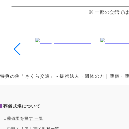
⼀部の会館では
特典の例「さくら交通」 - 提携法人・団体の方｜葬儀・
葬儀式場について
葬儀場を探す 一覧
中部
エリア｜市区町村一覧