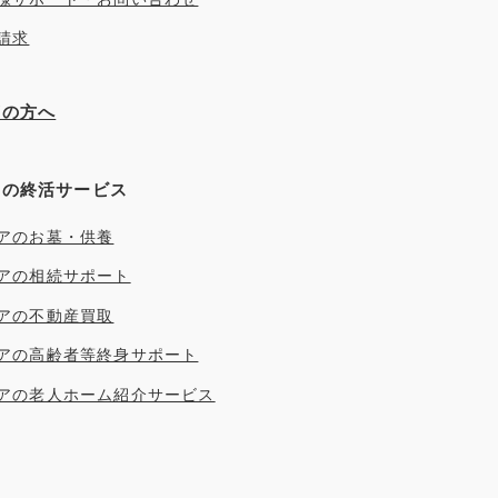
請求
ぎの方へ
アの終活サービス
アのお墓・供養
アの相続サポート
アの不動産買取
アの高齢者等終身サポート
アの老人ホーム紹介サービス