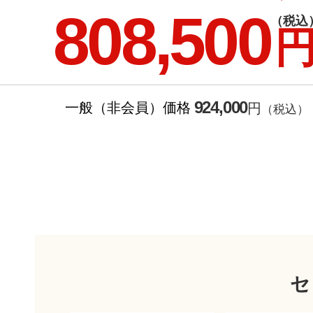
808,500
（税込
924,000
一般（非会員）価格
円
（税込）
セ