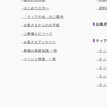
はじめての方へ
資料
「ティアの会」のご案内
お急
お客さまからのお手紙
ご葬儀エピソード
ティ
お客さまアンケート
葬儀の基礎知識 一覧
ティ
イベント情報 一覧
ティ
ティ
ティ
ティ