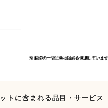
）
円
装飾の一部に生花以外を使用していま
ットに含まれる品目・サービス