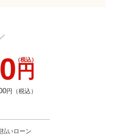
00
（税込）
円
00
円（税込）
割払いローン