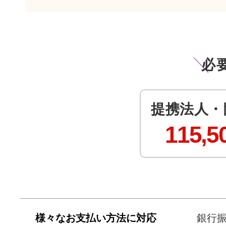
必
提携法人・
115,5
様々なお支払い方法に対応
銀行