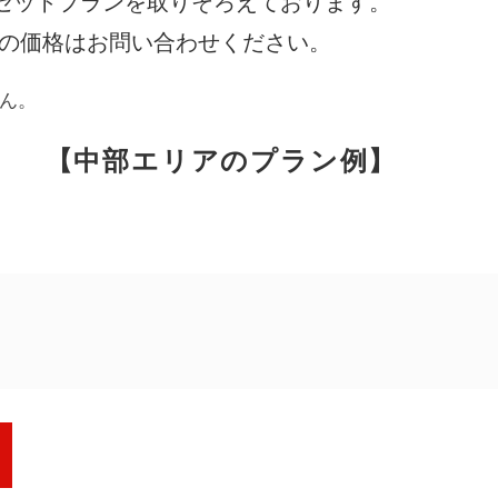
セットプランを取りそろえております。
際の価格はお問い合わせください。
アンケート
お客さま
ん。
【中部エリアのプラン例】
相談無料
「終活」サポート
円