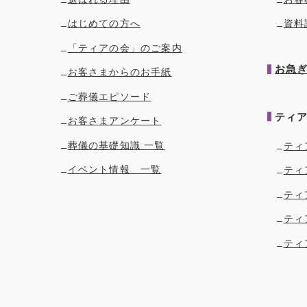
はじめての方へ
資料
「ティアの会」のご案内
お急
お客さまからのお手紙
ご葬儀エピソード
ティ
お客さまアンケート
葬儀の基礎知識 一覧
ティ
イベント情報 一覧
ティ
ティ
ティ
ティ