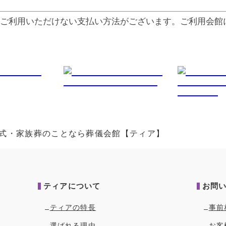
ご利⽤いただけない⽀払い⽅法がございます。ご利⽤会館
・葬式・家族葬のことなら葬儀会館【ティア】
ティアについて
お問
ティアの特長
事前
選ばれる理由
お客