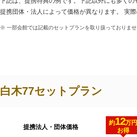
下記は、提携特典の例です。下記以外にも多くの
ご利用されたお客様の声
提携団体・法人によって価格が異なります。 実
お手紙
ご葬儀エピソード
お客さまからの
一部会館では記載のセットプランを取り扱っておりませ
白木77セットプラン
12
約
万
提携法人・団体価格
お得