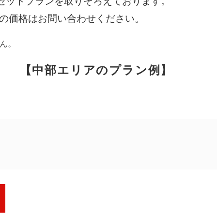
セットプランを取りそろえております。
際の価格はお問い合わせください。
アンケート
お客さま
ん。
【中部エリアのプラン例】
相談無料
「終活」サポート
円