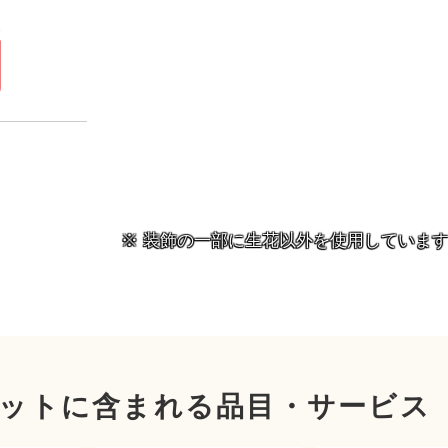
）
円
装飾の一部に生花以外を使用していま
ットに含まれる品目・サービス