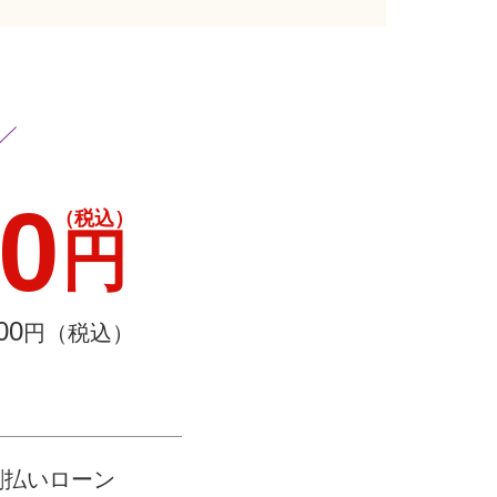
00
（税込）
円
00
円（税込）
割払いローン