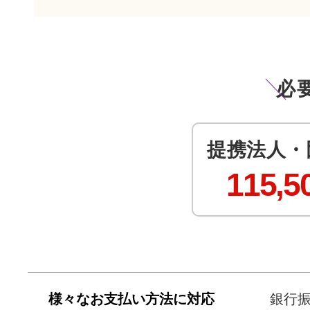
必
提携法人・
115,5
様々なお支払い方法に対応
銀行