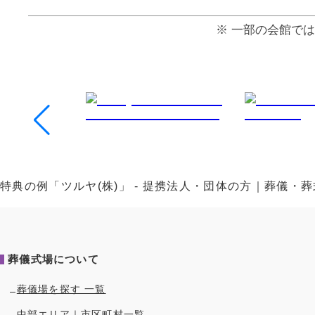
⼀部の会館では
特典の例「ツルヤ(株)」 - 提携法人・団体の方｜葬儀
葬儀式場について
葬儀場を探す 一覧
中部
エリア｜市区町村一覧