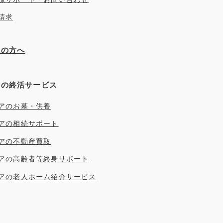
請求
ぎの方へ
アの終活サービス
アのお墓・供養
アの相続サポート
アの不動産買取
アの高齢者等終身サポート
アの老人ホーム紹介サービス