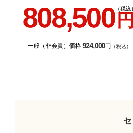
808,500
（税込
924,000
一般（非会員）価格
円
（税込）
セ