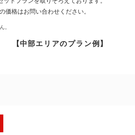
セットプランを取りそろえております。
際の価格はお問い合わせください。
アンケート
お客さま
ん。
【中部エリアのプラン例】
相談無料
「終活」サポート
円