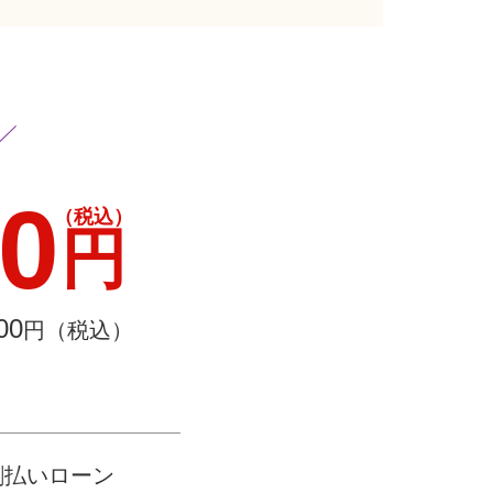
00
（税込）
円
00
円（税込）
割払いローン