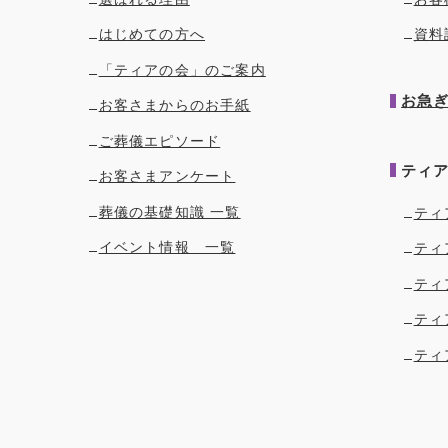
はじめての方へ
資料
「ティアの会」のご案内
お急
お客さまからのお手紙
ご葬儀エピソード
ティ
お客さまアンケート
葬儀の基礎知識 一覧
ティ
イベント情報 一覧
ティ
ティ
ティ
ティ