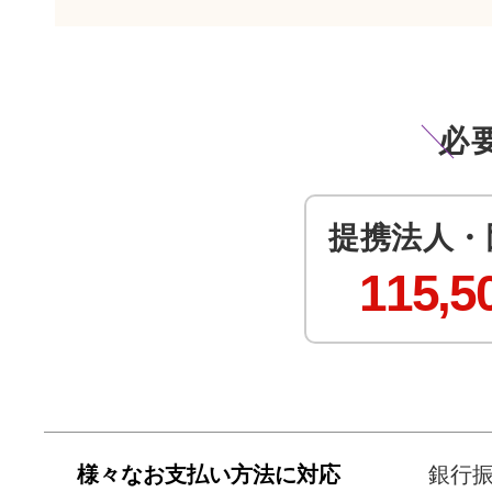
必
提携法人・
115,5
様々なお支払い方法に対応
銀行