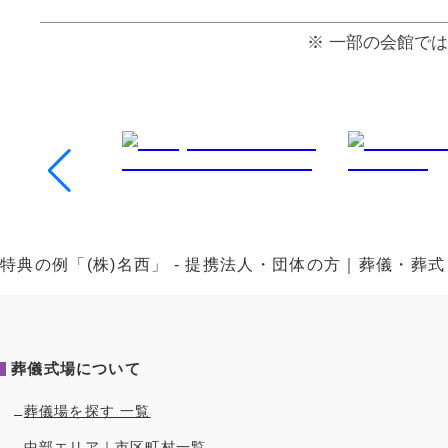
⼀部の会館では
特典の例「(株)名西」 - 提携法人・団体の方｜葬儀・
葬儀式場について
葬儀場を探す 一覧
中部
エリア｜市区町村一覧