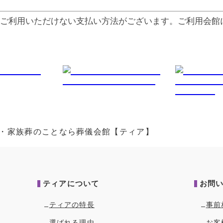
ご利⽤いただけない⽀払い⽅法がございます。ご利⽤会館
葬式・家族葬のことなら葬儀会館【ティア】
ティアについて
お問
ティアの特長
事前
選ばれる理由
お客