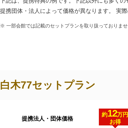
下記は、提携特典の例です。下記以外にも多くの
ご利用されたお客様の声
提携団体・法人によって価格が異なります。 実
お手紙
ご葬儀エピソード
お客さまからの
一部会館では記載のセットプランを取り扱っておりませ
白木77セットプラン
12
約
万
提携法人・団体価格
お得