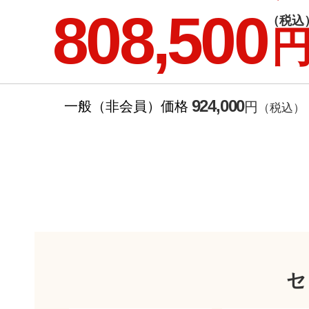
808,500
（税込
924,000
一般（非会員）価格
円
（税込）
セ