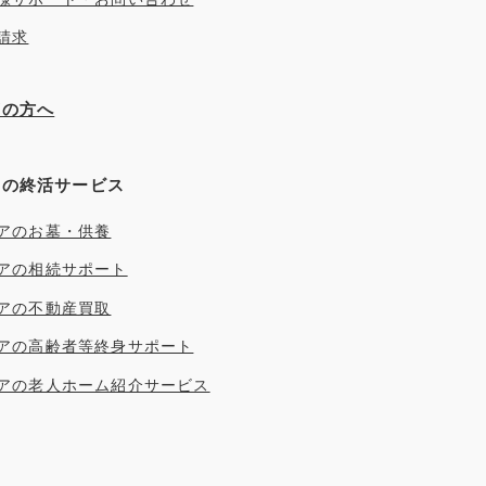
請求
ぎの方へ
アの終活サービス
アのお墓・供養
アの相続サポート
アの不動産買取
アの高齢者等終身サポート
アの老人ホーム紹介サービス