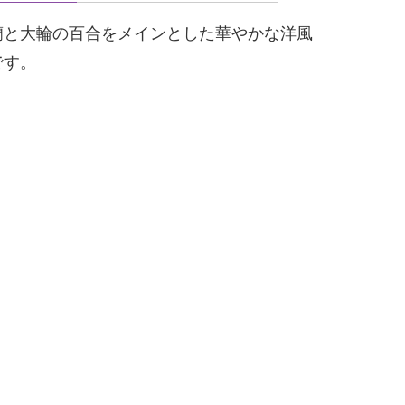
蘭と大輪の百合をメインとした華やかな洋風
です。