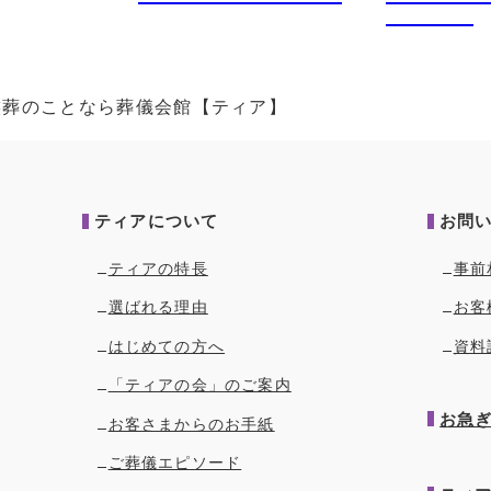
族葬のことなら葬儀会館【ティア】
ティアについて
お問
ティアの特長
事前
選ばれる理由
お客
はじめての方へ
資料
「ティアの会」のご案内
お急
お客さまからのお手紙
ご葬儀エピソード