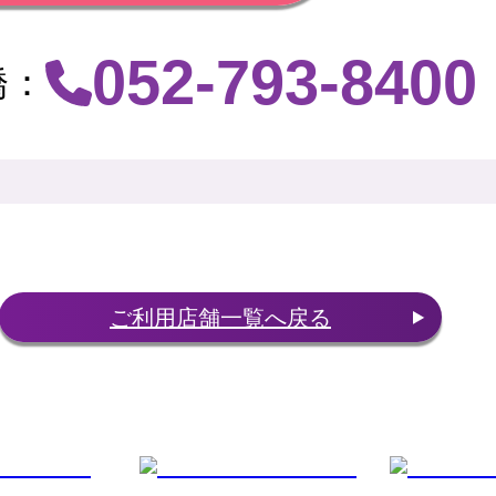
052-793-8400
橋
：
ご利用店舗一覧へ戻る