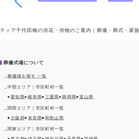
ティア千代田橋の供花・供物のご案内｜葬儀・葬式・家
葬儀式場について
葬儀場を探す 一覧
中部
エリア｜市区町村一覧
愛知県
岐阜県
三重県
静岡県
富山県
関西
エリア｜市区町村一覧
大阪府
奈良県
和歌山県
関東
エリア｜市区町村一覧
東京都
埼玉県
神奈川県
千葉県
茨城県