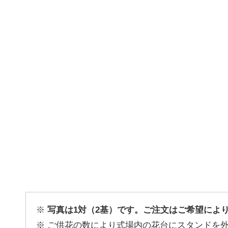
写真は1対（2基）です。ご注文はご希望によ
ご供花の数により式場内の花台にスタンドを