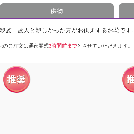
供物
アンケート
お客さま
親族、故人と親しかった方がお供えするお花です
花のご注文は通夜開式
3時間前まで
とさせていただきます。
相談無料
「終活」サポート