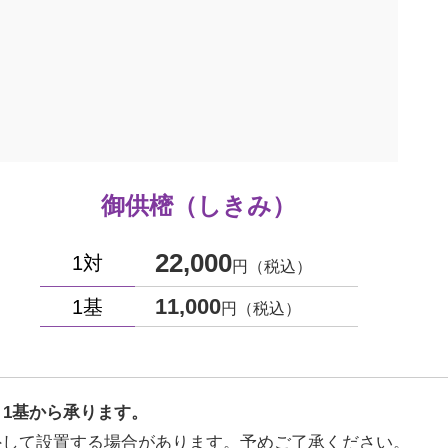
御供樒（しきみ）
22,000
1対
円（税込）
11,000
1基
円（税込）
り1基から承ります。
外して設置する場合があります。予めご了承ください。