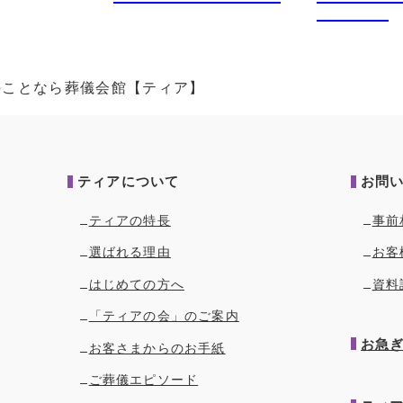
のことなら葬儀会館【ティア】
ティアについて
お問
ティアの特長
事前
選ばれる理由
お客
はじめての方へ
資料
「ティアの会」のご案内
お急
お客さまからのお手紙
ご葬儀エピソード