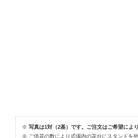
写真は1対（2基）です。ご注文はご希望によ
ご供花の数により式場内の花台にスタンドを