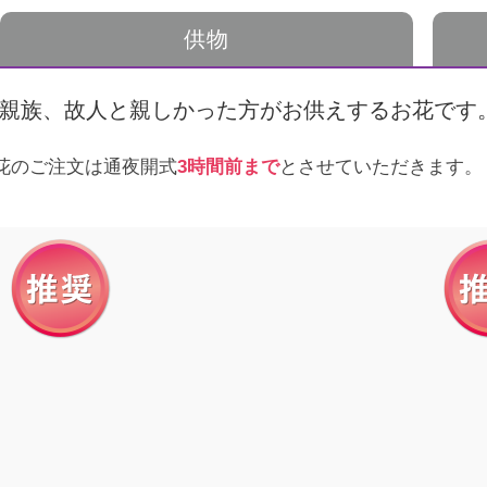
供物
アンケート
お客さま
親族、故人と親しかった方がお供えするお花です
花のご注文は通夜開式
3時間前まで
とさせていただきます。
相談無料
「終活」サポート