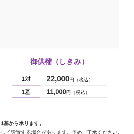
御供樒（しきみ）
22,000
1対
円（税込）
11,000
1基
円（税込）
り1基から承ります。
外して設置する場合があります。予めご了承ください。