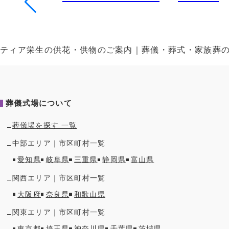
ティア栄生の供花・供物のご案内｜葬儀・葬式・家族葬
葬儀式場について
葬儀場を探す 一覧
中部
エリア｜市区町村一覧
愛知県
岐阜県
三重県
静岡県
富山県
関西
エリア｜市区町村一覧
大阪府
奈良県
和歌山県
関東
エリア｜市区町村一覧
東京都
埼玉県
神奈川県
千葉県
茨城県