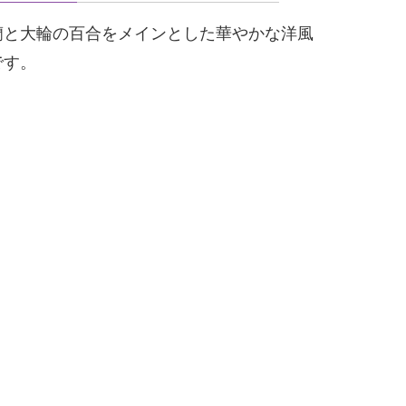
蘭と大輪の百合をメインとした華やかな洋風
です。