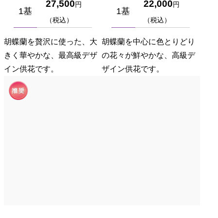
27,500
22,000
円
円
1基
1基
（税込）
（税込）
胡蝶蘭を贅沢に使った、大
胡蝶蘭を中心に色とりどり
きく華やかな、最高級デザ
の花々が鮮やかな、高級デ
イン供花です。
ザイン供花です。