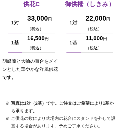
供花C
御供樒（しきみ）
33,000
22,000
円
円
1対
1対
（税込）
（税込）
16,500
11,000
円
円
1基
1基
（税込）
（税込）
胡蝶蘭と大輪の百合をメイ
ンとした華やかな洋風供花
です。
写真は1対（2基）です。ご注文はご希望により1基か
ら承ります。
ご供花の数により式場内の花台にスタンドを外して設
置する場合があります。予めご了承ください。