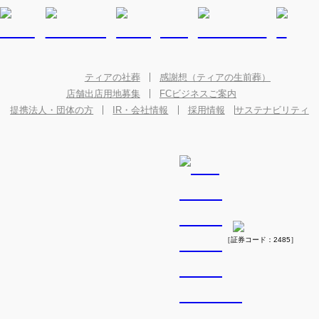
ティアの社葬
感謝想（ティアの生前葬）
店舗出店用地募集
FCビジネスご案内
提携法人・団体の方
IR・会社情報
採用情報
サステナビリティ
［証券コード：2485］