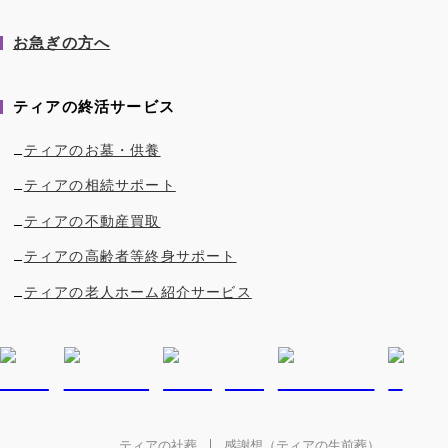
お急ぎの方へ
ティアの終活サービス
ティアのお墓・供養
ティアの相続サポート
ティアの不動産買取
ティアの高齢者等終身サポート
ティアの老人ホーム紹介サービス
ティアの社葬
感謝想（ティアの生前葬）