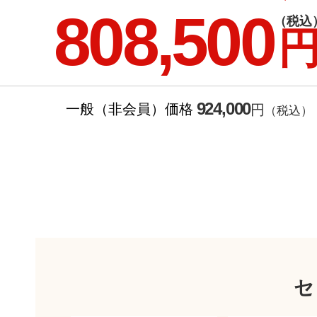
808,500
（税込
924,000
一般（非会員）価格
円
（税込）
セ