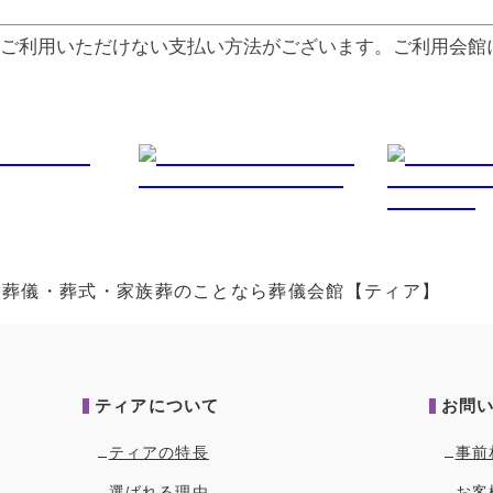
ご利⽤いただけない⽀払い⽅法がございます。ご利⽤会館
方｜葬儀・葬式・家族葬のことなら葬儀会館【ティア】
ティアについて
お問
ティアの特長
事前
選ばれる理由
お客