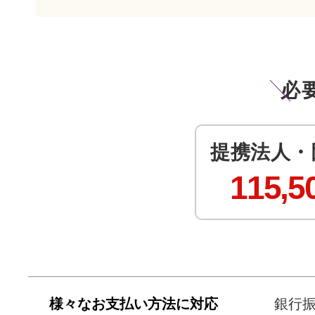
必
提携法人・
115,5
様々なお支払い方法に対応
銀行