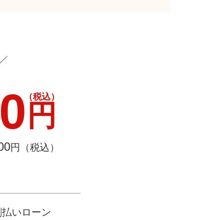
00
（税込）
円
00
円（税込）
割払いローン