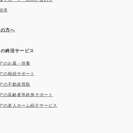
請求
ぎの方へ
アの終活サービス
アのお墓・供養
アの相続サポート
アの不動産買取
アの高齢者等終身サポート
アの老人ホーム紹介サービス