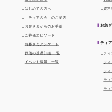
はじめての方へ
資料
「ティアの会」のご案内
お急
お客さまからのお手紙
ご葬儀エピソード
ティ
お客さまアンケート
葬儀の基礎知識 一覧
ティ
イベント情報 一覧
ティ
ティ
ティ
ティ