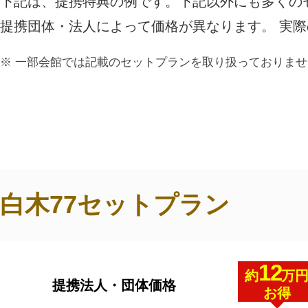
下記は、提携特典の例です。下記以外にも多くの
ご利用されたお客様の声
提携団体・法人によって価格が異なります。 実
お手紙
ご葬儀エピソード
お客さまからの
一部会館では記載のセットプランを取り扱っておりませ
白木77セットプラン
12
約
万
提携法人・団体価格
お得