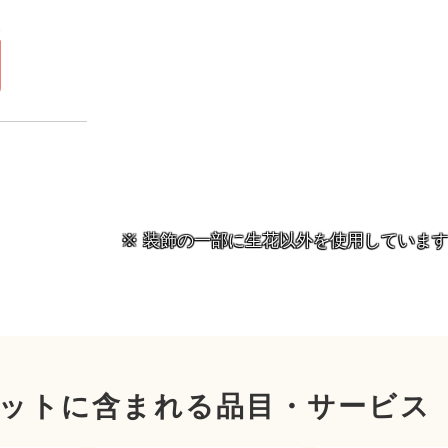
）
円
装飾の一部に生花以外を使用していま
ットに含まれる品目・サービス