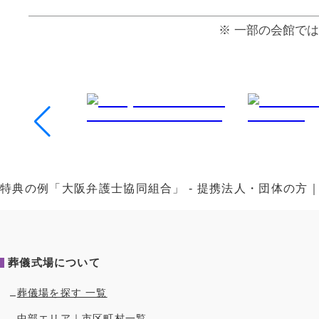
⼀部の会館では
特典の例「大阪弁護士協同組合」 - 提携法人・団体の
葬儀式場について
葬儀場を探す 一覧
中部
エリア｜市区町村一覧