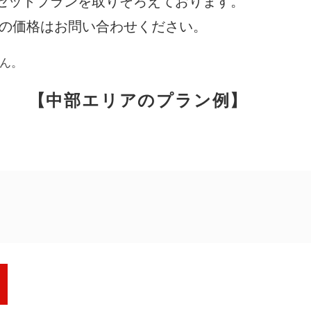
セットプランを取りそろえております。
際の価格はお問い合わせください。
アンケート
お客さま
ん。
【中部エリアのプラン例】
相談無料
「終活」サポート
円