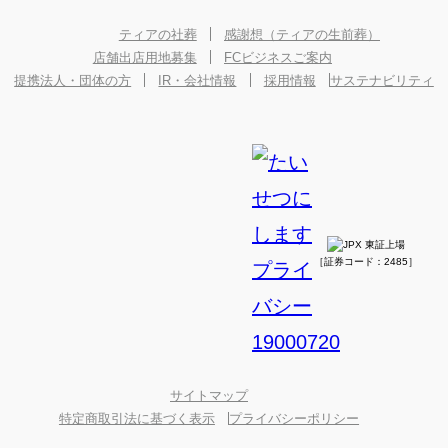
ティアの社葬
感謝想（ティアの生前葬）
店舗出店用地募集
FCビジネスご案内
提携法人・団体の方
IR・会社情報
採用情報
サステナビリティ
［証券コード：2485］
サイトマップ
特定商取引法に基づく表示
プライバシーポリシー