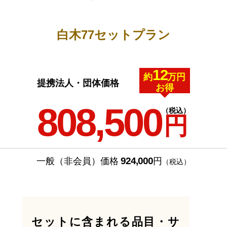
白木77セットプラン
12
約
万円
提携法人・団体価格
お得
808,500
（税込）
円
924,000
一般（非会員）価格
円
（税込）
セットに含まれる品目・サ