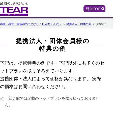
総合TOP
葬儀・葬式・家族葬のことなら「TEAR(ティア)」
提携法人・団体の方
提携法人・団
提携法人・団体会員様の
特典の例
下記は、提携特典の例です。下記以外にも多くのセ
ットプランを取りそろえております。
提携団体・法人によって価格が異なります。 実際
の価格はお問い合わせください。
一部会館では記載のセットプランを取り扱っておりませ
ん。