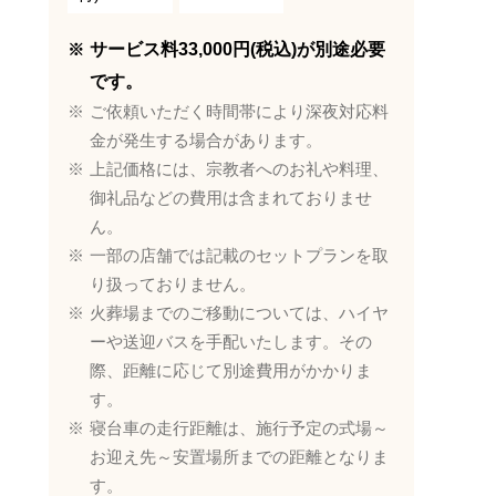
サービス料33,000円(税込)が別途必要
です。
ご依頼いただく時間帯により深夜対応料
金が発生する場合があります。
上記価格には、宗教者へのお礼や料理、
御礼品などの費用は含まれておりませ
ん。
一部の店舗では記載のセットプランを取
り扱っておりません。
火葬場までのご移動については、ハイヤ
ーや送迎バスを手配いたします。その
際、距離に応じて別途費用がかかりま
す。
寝台車の走行距離は、施行予定の式場～
お迎え先～安置場所までの距離となりま
す。