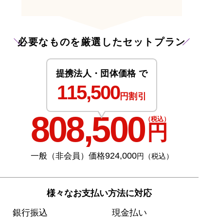
必要なものを厳選したセットプラン
提携法人・団体価格 で
115,500
円割引
808,500
（税込）
円
924,000
一般（非会員）価格
円（税込）
様々なお支払い方法に対応
銀行振込
現金払い