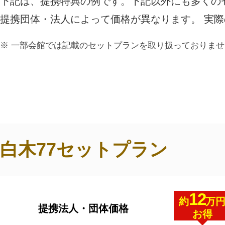
下記は、提携特典の例です。下記以外にも多くの
ご利用されたお客様の声
提携団体・法人によって価格が異なります。 実
お手紙
ご葬儀エピソード
お客さまからの
一部会館では記載のセットプランを取り扱っておりませ
白木77セットプラン
12
約
万
提携法人・団体価格
お得