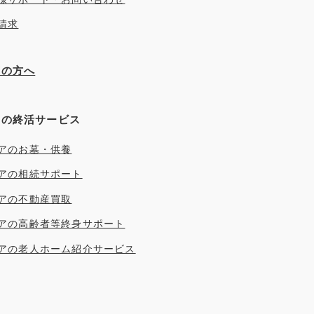
請求
ぎの方へ
アの終活サービス
アのお墓・供養
アの相続サポート
アの不動産買取
アの高齢者等終身サポート
アの老人ホーム紹介サービス