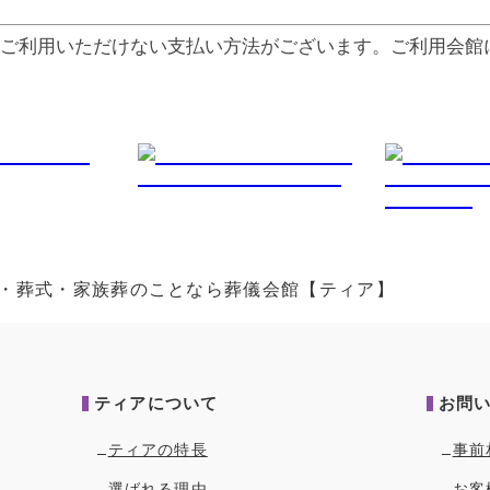
ご利⽤いただけない⽀払い⽅法がございます。ご利⽤会館
葬儀・葬式・家族葬のことなら葬儀会館【ティア】
ティアについて
お問
ティアの特長
事前
選ばれる理由
お客