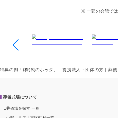
⼀部の会館では
特典の例「(株)靴のホッタ」 - 提携法人・団体の方｜
葬儀式場について
葬儀場を探す 一覧
中部
エリア｜市区町村一覧