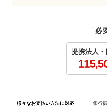
必
提携法人・
115,5
様々なお支払い方法に対応
銀行