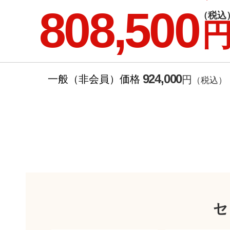
808,500
（税込
924,000
一般（非会員）価格
円
（税込）
セ