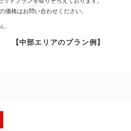
セットプランを取りそろえております。
際の価格はお問い合わせください。
アンケート
お客さま
ん。
【中部エリアのプラン例】
相談無料
「終活」サポート
円