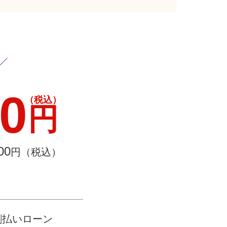
00
（税込）
円
00
円（税込）
割払いローン