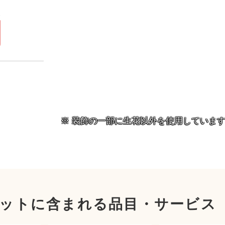
）
円
装飾の一部に生花以外を使用していま
ットに含まれる品目・サービス