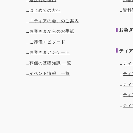
はじめての方へ
資料
「ティアの会」のご案内
お急
お客さまからのお手紙
ご葬儀エピソード
ティ
お客さまアンケート
葬儀の基礎知識 一覧
ティ
イベント情報 一覧
ティ
ティ
ティ
ティ