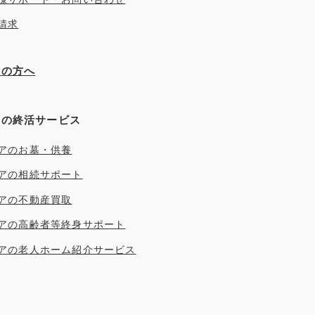
請求
ぎの方へ
アの終活サービス
アのお墓・供養
アの相続サポート
アの不動産買取
アの高齢者等終身サポート
アの老人ホーム紹介サービス