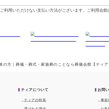
ご利⽤いただけない⽀払い⽅法がございます。ご利⽤会館
・団体の方｜葬儀・葬式・家族葬のことなら葬儀会館【ティア
ティアについて
お問
ティアの特長
事前
選ばれる理由
お客