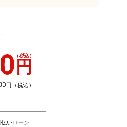
00
（税込）
円
00
円（税込）
割払いローン