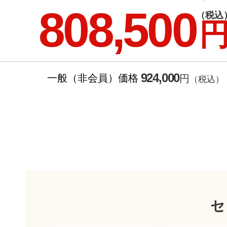
808,500
（税込
924,000
一般（非会員）価格
円
（税込）
セ