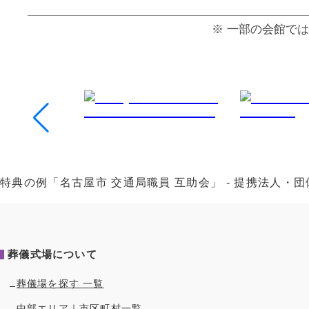
⼀部の会館では
特典の例「名古屋市 交通局職員 互助会」 - 提携法人
葬儀式場について
葬儀場を探す 一覧
中部
エリア｜市区町村一覧