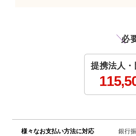
必
提携法人・
115,5
様々なお支払い方法に対応
銀行