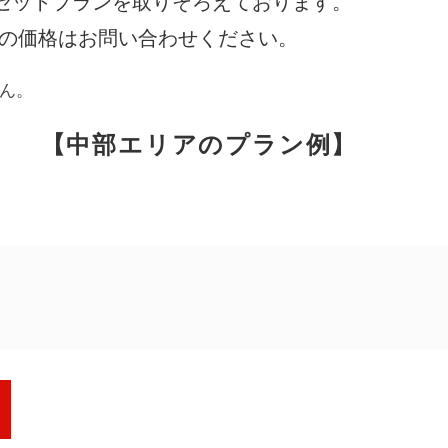
セットプランを取りそろえております。
際の価格はお問い合わせください。
アンケート
お客さま
ん。
【中部エリアのプラン例】
相談無料
「終活」サポート
円