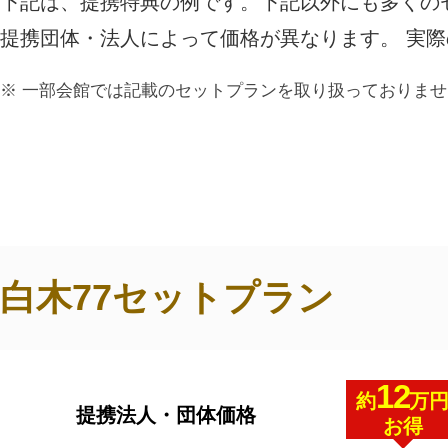
下記は、提携特典の例です。下記以外にも多くの
ご利用されたお客様の声
提携団体・法人によって価格が異なります。 実
お手紙
ご葬儀エピソード
お客さまからの
一部会館では記載のセットプランを取り扱っておりませ
白木77セットプラン
12
約
万
提携法人・団体価格
お得