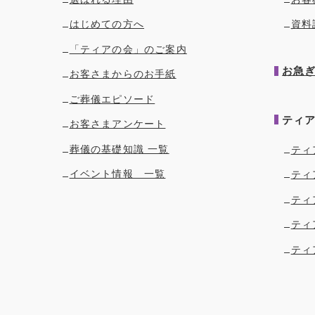
はじめての方へ
資料
「ティアの会」のご案内
お急
お客さまからのお手紙
ご葬儀エピソード
ティ
お客さまアンケート
葬儀の基礎知識 一覧
ティ
イベント情報 一覧
ティ
ティ
ティ
ティ