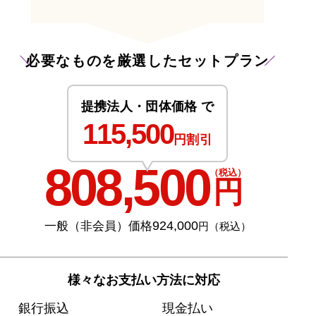
必要なものを厳選したセットプラン
提携法人・団体価格 で
115,500
円割引
808,500
（税込）
円
924,000
一般（非会員）価格
円（税込）
様々なお支払い方法に対応
銀行振込
現金払い