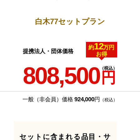
白木77セットプラン
12
約
万円
提携法人・団体価格
お得
808,500
（税込）
円
924,000
一般（非会員）価格
円
（税込）
セットに含まれる品目・サ