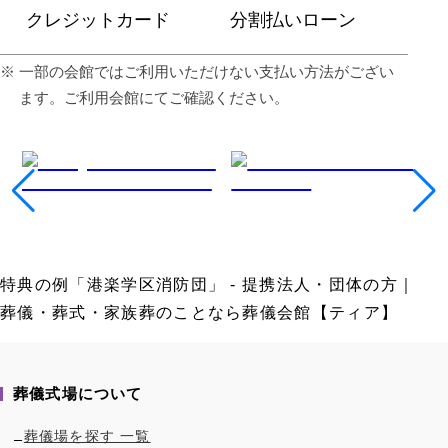
クレジットカード
分割払いローン
⼀部の会館ではご利⽤いただけない⽀払い⽅法がござい
ます。ご利⽤会館にてご確認ください。
特典の例「港楽学区消防団」 - 提携法人・団体の方｜
葬儀・葬式・家族葬のことなら葬儀会館【ティア】
葬儀式場について
葬儀場を探す 一覧