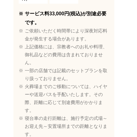
サービス料33,000円(税込)が別途必要
です。
ご依頼いただく時間帯により深夜対応料
金が発生する場合があります。
上記価格には、宗教者へのお礼や料理、
御礼品などの費用は含まれておりませ
ん。
一部の店舗では記載のセットプランを取
り扱っておりません。
火葬場までのご移動については、ハイヤ
ーや送迎バスを手配いたします。その
際、距離に応じて別途費用がかかりま
す。
寝台車の走行距離は、施行予定の式場～
お迎え先～安置場所までの距離となりま
す。