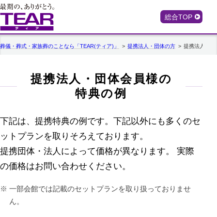
総合TOP
葬儀・葬式・家族葬のことなら「TEAR(ティア)」
提携法人・団体の方
提携法人・団
提携法人・団体会員様の
特典の例
下記は、提携特典の例です。下記以外にも多くのセ
ットプランを取りそろえております。
提携団体・法人によって価格が異なります。 実際
の価格はお問い合わせください。
一部会館では記載のセットプランを取り扱っておりませ
ん。