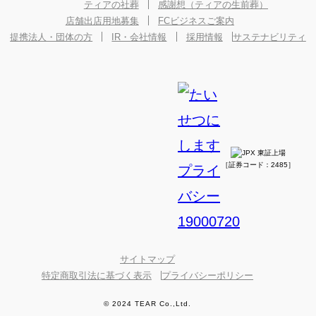
ティアの社葬
感謝想（ティアの生前葬）
店舗出店用地募集
FCビジネスご案内
提携法人・団体の方
IR・会社情報
採用情報
サステナビリティ
［証券コード：2485］
サイトマップ
特定商取引法に基づく表示
プライバシーポリシー
© 2024 TEAR Co.,Ltd.