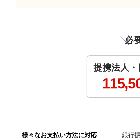
必
提携法人・
115,5
様々なお支払い方法に対応
銀行