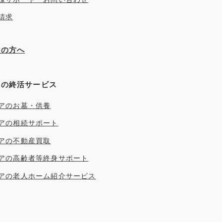
請求
ぎの方へ
アの終活サービス
アのお墓・供養
アの相続サポート
アの不動産買取
アの高齢者等終身サポート
アの老人ホーム紹介サービス