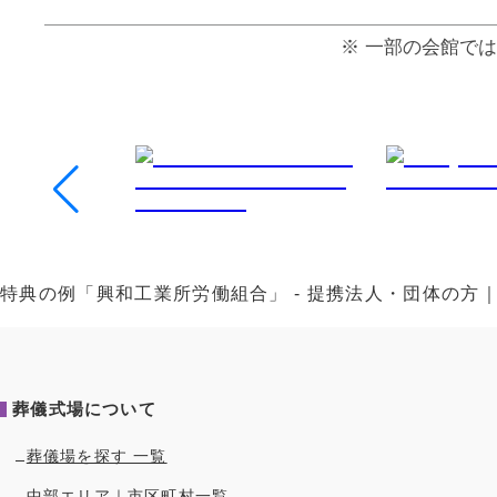
⼀部の会館では
特典の例「興和工業所労働組合」 - 提携法人・団体の
葬儀式場について
葬儀場を探す 一覧
中部
エリア｜市区町村一覧