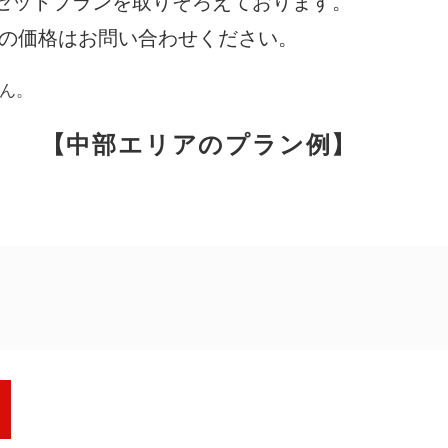
セットプランを取りそろえております。
際の価格はお問い合わせください。
アンケート
お客さま
ん。
【中部エリアのプラン例】
相談無料
「終活」サポート
円