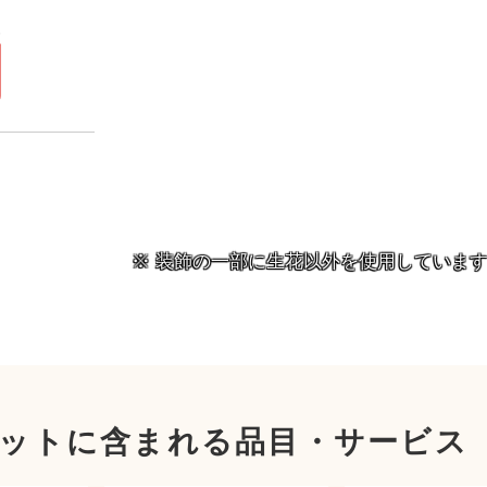
）
円
装飾の一部に生花以外を使用していま
ットに含まれる品目・サービス