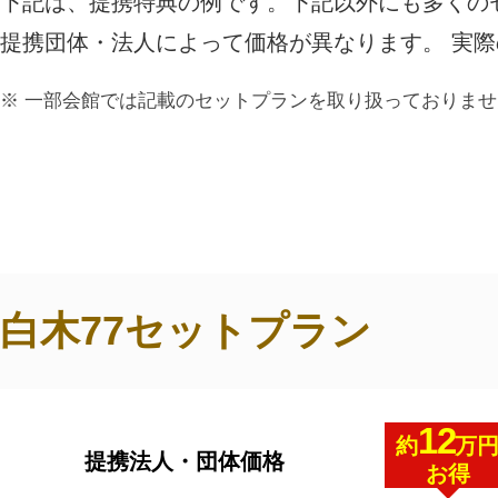
下記は、提携特典の例です。下記以外にも多くの
ご利用されたお客様の声
提携団体・法人によって価格が異なります。 実
お手紙
ご葬儀エピソード
お客さまからの
一部会館では記載のセットプランを取り扱っておりませ
白木77セットプラン
12
約
万
提携法人・団体価格
お得