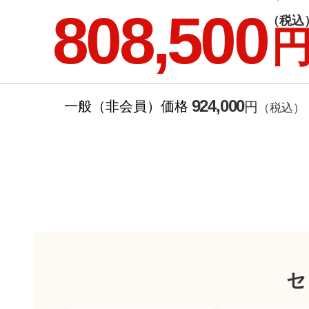
808,500
（税込
924,000
一般（非会員）価格
円
（税込）
セ