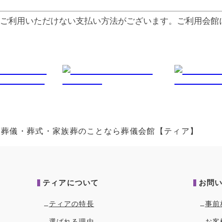
ご利⽤いただけない⽀払い⽅法がございます。ご利⽤会館
方｜葬儀・葬式・家族葬のことなら葬儀会館【ティア】
ティアについて
お問
ティアの特長
事前
選ばれる理由
お客