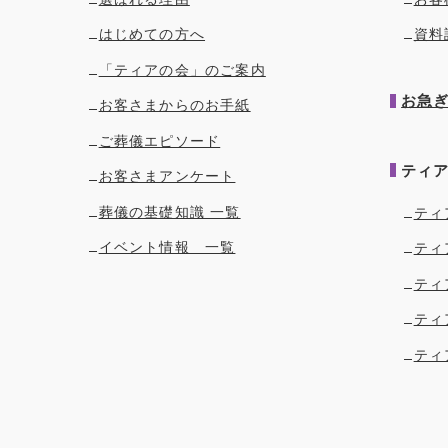
はじめての方へ
資料
「ティアの会」のご案内
お急
お客さまからのお手紙
ご葬儀エピソード
ティ
お客さまアンケート
葬儀の基礎知識 一覧
ティ
イベント情報 一覧
ティ
ティ
ティ
ティ