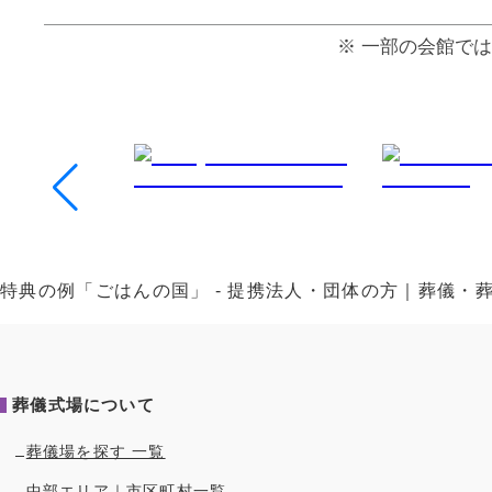
⼀部の会館では
特典の例「ごはんの国」 - 提携法人・団体の方｜葬儀・
葬儀式場について
葬儀場を探す 一覧
中部
エリア｜市区町村一覧