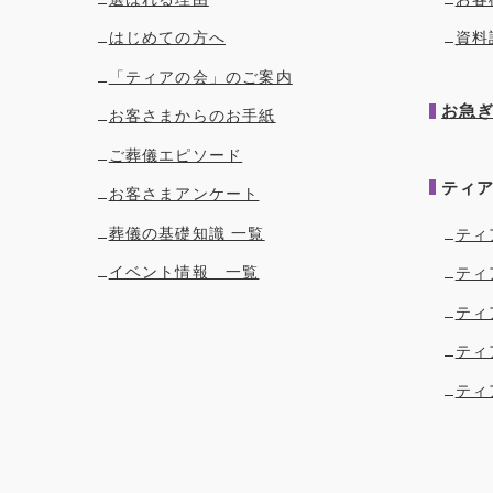
はじめての方へ
資料
「ティアの会」のご案内
お急
お客さまからのお手紙
ご葬儀エピソード
ティ
お客さまアンケート
葬儀の基礎知識 一覧
ティ
イベント情報 一覧
ティ
ティ
ティ
ティ