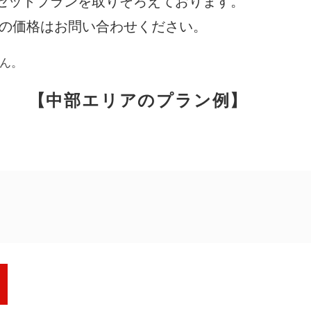
セットプランを取りそろえております。
際の価格はお問い合わせください。
アンケート
お客さま
ん。
【中部エリアのプラン例】
相談無料
「終活」サポート
円