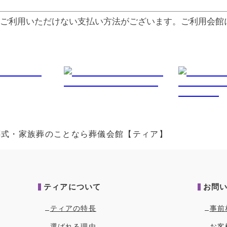
ご利⽤いただけない⽀払い⽅法がございます。ご利⽤会館
葬式・家族葬のことなら葬儀会館【ティア】
ティアについて
お問
ティアの特長
事前
選ばれる理由
お客