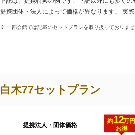
下記は、提携特典の例です。下記以外にも多くの
ご利用されたお客様の声
提携団体・法人によって価格が異なります。 実
お手紙
ご葬儀エピソード
お客さまからの
一部会館では記載のセットプランを取り扱っておりませ
白木77セットプラン
12
約
万
提携法人・団体価格
お得