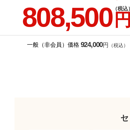
808,500
（税込
924,000
一般（非会員）価格
円
（税込）
セ