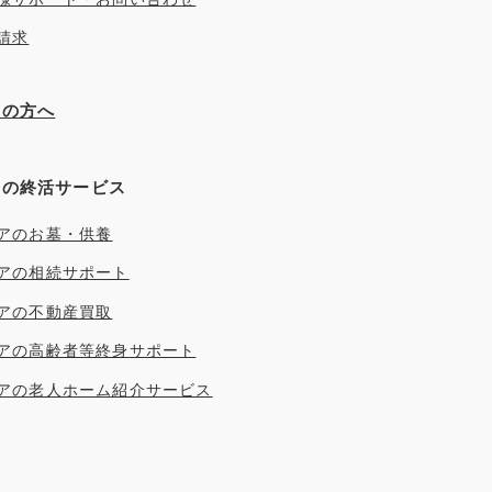
請求
ぎの方へ
アの終活サービス
アのお墓・供養
アの相続サポート
アの不動産買取
アの高齢者等終身サポート
アの老人ホーム紹介サービス