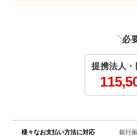
必
提携法人・
115,5
様々なお支払い方法に対応
銀行