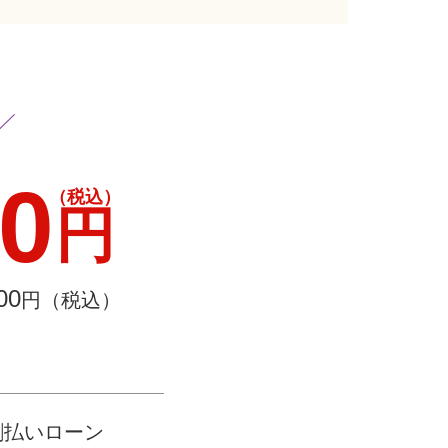
00
（税込）
円
00
円（税込）
割払いローン