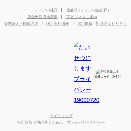
ティアの社葬
感謝想（ティアの生前葬）
店舗出店用地募集
FCビジネスご案内
提携法人・団体の方
IR・会社情報
採用情報
サステナビリティ
［証券コード：2485］
サイトマップ
特定商取引法に基づく表示
プライバシーポリシー