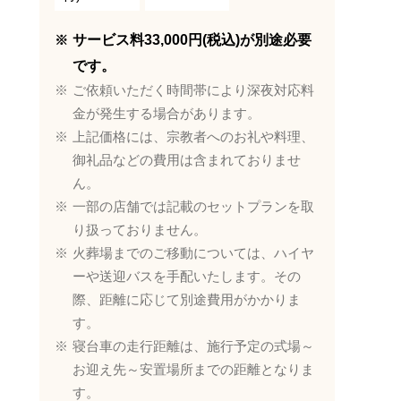
サービス料33,000円(税込)が別途必要
です。
ご依頼いただく時間帯により深夜対応料
金が発生する場合があります。
上記価格には、宗教者へのお礼や料理、
御礼品などの費用は含まれておりませ
ん。
一部の店舗では記載のセットプランを取
り扱っておりません。
火葬場までのご移動については、ハイヤ
ーや送迎バスを手配いたします。その
際、距離に応じて別途費用がかかりま
す。
寝台車の走行距離は、施行予定の式場～
お迎え先～安置場所までの距離となりま
す。