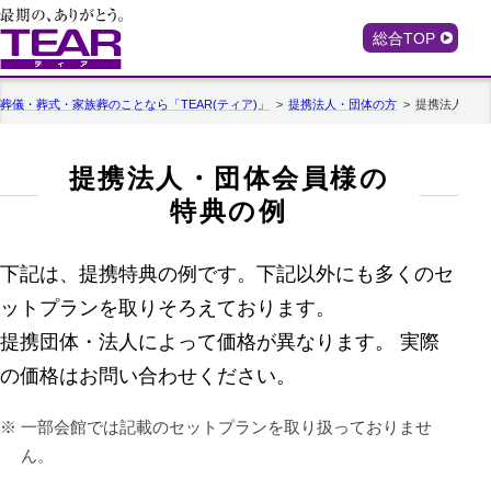
総合TOP
葬儀・葬式・家族葬のことなら「TEAR(ティア)」
提携法人・団体の方
提携法人・団
提携法人・団体会員様の
特典の例
下記は、提携特典の例です。下記以外にも多くのセ
ットプランを取りそろえております。
提携団体・法人によって価格が異なります。 実際
の価格はお問い合わせください。
一部会館では記載のセットプランを取り扱っておりませ
ん。