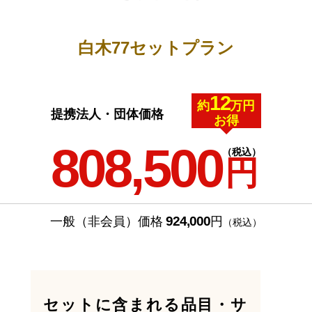
白木77セットプラン
12
約
万円
提携法人・団体価格
お得
808,500
（税込）
円
924,000
一般（非会員）価格
円
（税込）
セットに含まれる品目・サ