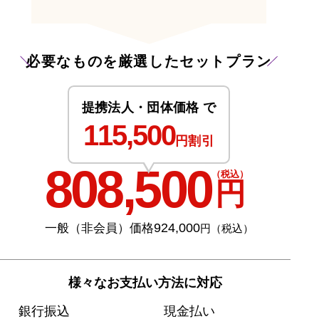
必要なものを厳選したセットプラン
提携法人・団体価格 で
115,500
円割引
808,500
（税込）
円
924,000
一般（非会員）価格
円（税込）
様々なお支払い方法に対応
銀行振込
現金払い