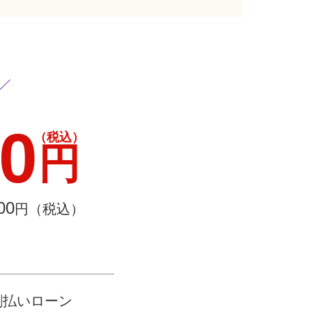
00
（税込）
円
00
円（税込）
割払いローン