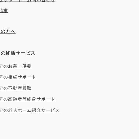
請求
ぎの方へ
アの終活サービス
アのお墓・供養
アの相続サポート
アの不動産買取
アの高齢者等終身サポート
アの老人ホーム紹介サービス