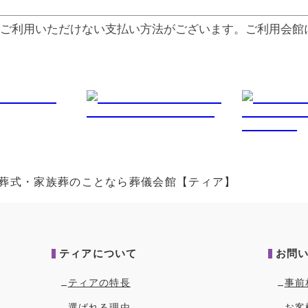
ご利⽤いただけない⽀払い⽅法がございます。ご利⽤会館
儀・葬式・家族葬のことなら葬儀会館【ティア】
ティアについて
お問
ティアの特長
事前
選ばれる理由
お客