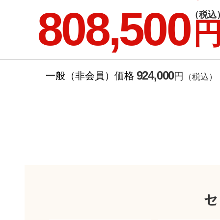
808,500
（税込
924,000
一般（非会員）価格
円
（税込）
セ