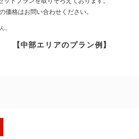
セットプランを取りそろえております。
際の価格はお問い合わせください。
アンケート
お客さま
ん。
【中部エリアのプラン例】
相談無料
「終活」サポート
円