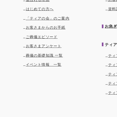
はじめての方へ
資料
「ティアの会」のご案内
お急
お客さまからのお手紙
ご葬儀エピソード
ティ
お客さまアンケート
葬儀の基礎知識 一覧
ティ
イベント情報 一覧
ティ
ティ
ティ
ティ