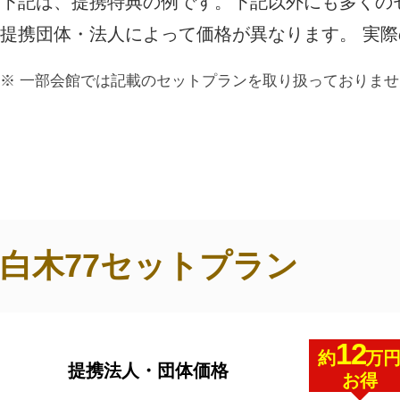
下記は、提携特典の例です。下記以外にも多くの
ご利用されたお客様の声
提携団体・法人によって価格が異なります。 実
お手紙
ご葬儀エピソード
お客さまからの
一部会館では記載のセットプランを取り扱っておりませ
白木77セットプラン
12
約
万
提携法人・団体価格
お得