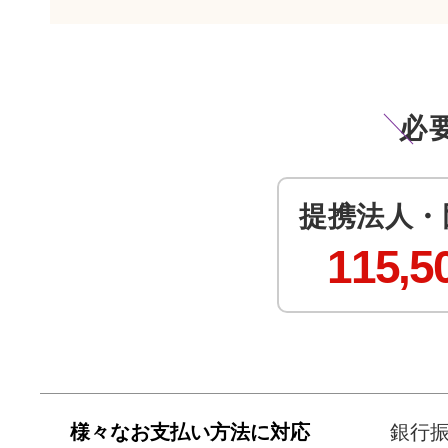
必
提携法人・
115,5
様々なお支払い方法に対応
銀行