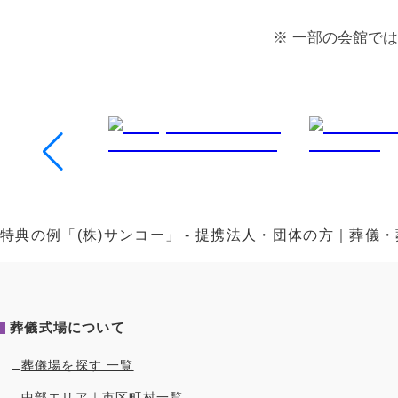
⼀部の会館では
特典の例「(株)サンコー」 - 提携法人・団体の方｜葬
葬儀式場について
葬儀場を探す 一覧
中部
エリア｜市区町村一覧