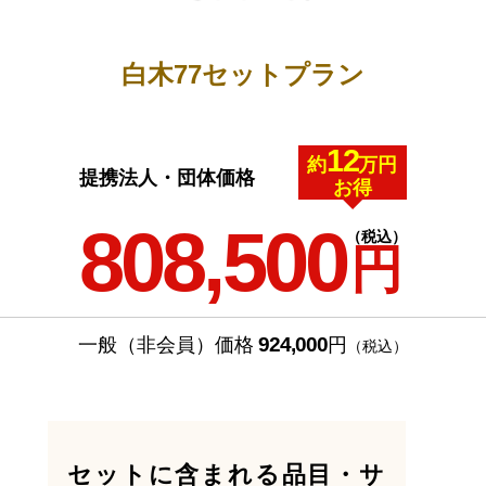
白木77セットプラン
12
約
万円
提携法人・団体価格
お得
808,500
（税込）
円
924,000
一般（非会員）価格
円
（税込）
セットに含まれる品目・サ