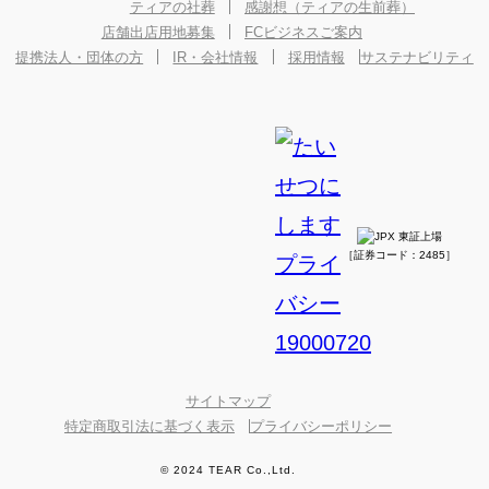
ティアの社葬
感謝想（ティアの生前葬）
店舗出店用地募集
FCビジネスご案内
提携法人・団体の方
IR・会社情報
採用情報
サステナビリティ
［証券コード：2485］
サイトマップ
特定商取引法に基づく表示
プライバシーポリシー
© 2024 TEAR Co.,Ltd.