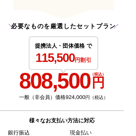
必要なものを厳選したセットプラン
提携法人・団体価格 で
115,500
円割引
808,500
（税込）
円
924,000
一般（非会員）価格
円（税込）
様々なお支払い方法に対応
銀行振込
現金払い