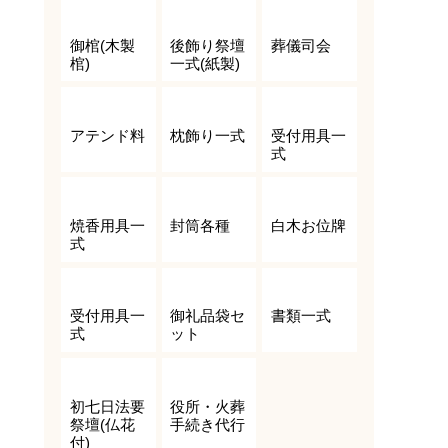
御棺(木製
後飾り祭壇
葬儀司会
棺)
一式(紙製)
アテンド料
枕飾り一式
受付用具一
式
焼香用具一
封筒各種
白木お位牌
式
受付用具一
御礼品袋セ
書類一式
式
ット
初七日法要
役所・火葬
祭壇(仏花
手続き代行
付)