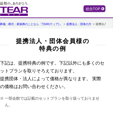
総合TOP
葬儀・葬式・家族葬のことなら「TEAR(ティア)」
提携法人・団体の方
提携法人・団
提携法人・団体会員様の
特典の例
下記は、提携特典の例です。下記以外にも多くのセ
ットプランを取りそろえております。
提携団体・法人によって価格が異なります。 実際
の価格はお問い合わせください。
一部会館では記載のセットプランを取り扱っておりませ
ん。