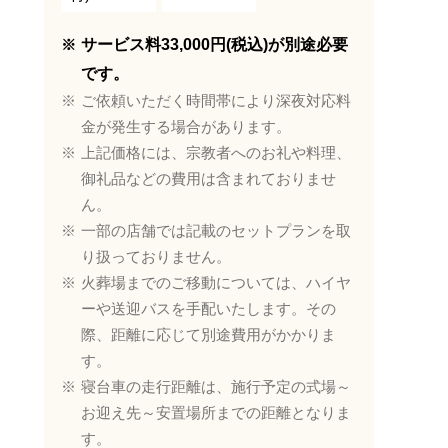
サービス料33,000円(税込)が別途必要
です。
ご依頼いただく時間帯により深夜対応料
金が発生する場合があります。
上記価格には、宗教者へのお礼や料理、
御礼品などの費用は含まれておりませ
ん。
一部の店舗では記載のセットプランを取
り扱っておりません。
火葬場までのご移動については、ハイヤ
ーや送迎バスを手配いたします。その
際、距離に応じて別途費用がかかりま
す。
寝台車の走行距離は、施行予定の式場～
お迎え先～安置場所までの距離となりま
す。