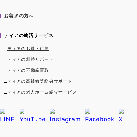
お急ぎの方へ
ティアの終活サービス
ティアのお墓・供養
ティアの相続サポート
ティアの不動産買取
ティアの高齢者等終身サポート
ティアの老人ホーム紹介サービス