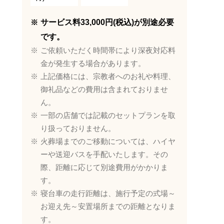
サービス料33,000円(税込)が別途必要
です。
ご依頼いただく時間帯により深夜対応料
金が発生する場合があります。
上記価格には、宗教者へのお礼や料理、
御礼品などの費用は含まれておりませ
ん。
一部の店舗では記載のセットプランを取
り扱っておりません。
火葬場までのご移動については、ハイヤ
ーや送迎バスを手配いたします。その
際、距離に応じて別途費用がかかりま
す。
寝台車の走行距離は、施行予定の式場～
お迎え先～安置場所までの距離となりま
す。