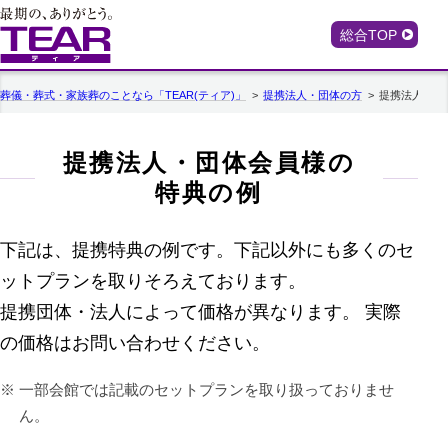
総合TOP
葬儀・葬式・家族葬のことなら「TEAR(ティア)」
提携法人・団体の方
提携法人・団
提携法人・団体会員様の
特典の例
下記は、提携特典の例です。下記以外にも多くのセ
ットプランを取りそろえております。
提携団体・法人によって価格が異なります。 実際
の価格はお問い合わせください。
一部会館では記載のセットプランを取り扱っておりませ
ん。