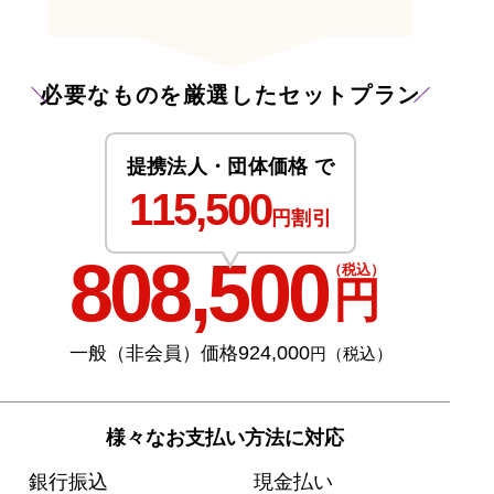
必要なものを厳選したセットプラン
提携法人・団体価格 で
115,500
円割引
808,500
（税込）
円
924,000
一般（非会員）価格
円（税込）
様々なお支払い方法に対応
銀行振込
現金払い