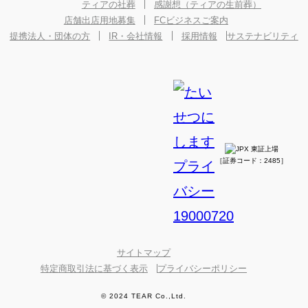
ティアの社葬
感謝想（ティアの生前葬）
店舗出店用地募集
FCビジネスご案内
提携法人・団体の方
IR・会社情報
採用情報
サステナビリティ
［証券コード：2485］
サイトマップ
特定商取引法に基づく表示
プライバシーポリシー
© 2024 TEAR Co.,Ltd.