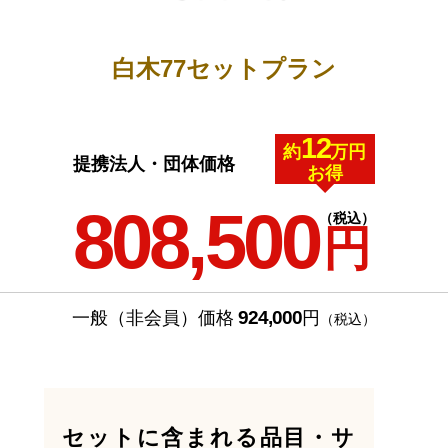
白木77セットプラン
12
約
万円
提携法人・団体価格
お得
808,500
（税込）
円
924,000
一般（非会員）価格
円
（税込）
セットに含まれる品目・サ