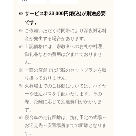
サービス料33,000円(税込)が別途必要
です。
ご依頼いただく時間帯により深夜対応料
金が発生する場合があります。
上記価格には、宗教者へのお礼や料理、
御礼品などの費用は含まれておりませ
ん。
一部の店舗では記載のセットプランを取
り扱っておりません。
火葬場までのご移動については、ハイヤ
ーや送迎バスを手配いたします。その
際、距離に応じて別途費用がかかりま
す。
寝台車の走行距離は、施行予定の式場～
お迎え先～安置場所までの距離となりま
す。