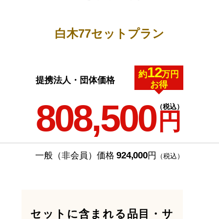
白木77セットプラン
12
約
万円
提携法人・団体価格
お得
808,500
（税込）
円
924,000
一般（非会員）価格
円
（税込）
セットに含まれる品目・サ