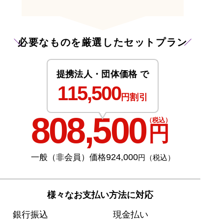
必要なものを厳選したセットプラン
提携法人・団体価格 で
115,500
円割引
808,500
（税込）
円
924,000
一般（非会員）価格
円（税込）
様々なお支払い方法に対応
銀行振込
現金払い