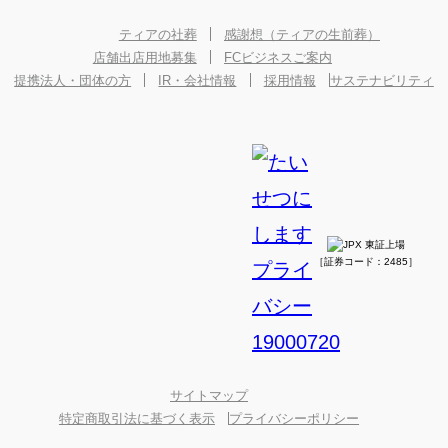
ティアの社葬
感謝想（ティアの生前葬）
店舗出店用地募集
FCビジネスご案内
提携法人・団体の方
IR・会社情報
採用情報
サステナビリティ
［証券コード：2485］
サイトマップ
特定商取引法に基づく表示
プライバシーポリシー