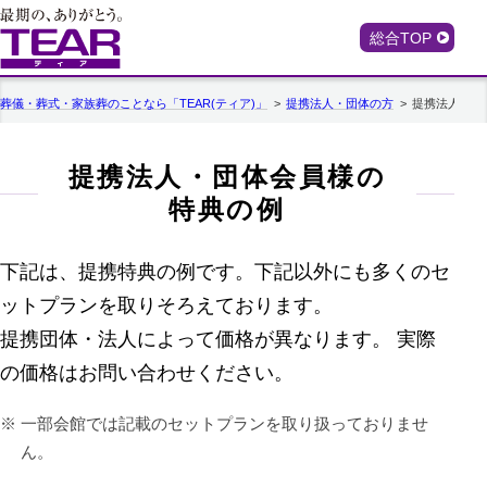
総合TOP
葬儀・葬式・家族葬のことなら「TEAR(ティア)」
提携法人・団体の方
提携法人・団
提携法人・団体会員様の
特典の例
下記は、提携特典の例です。下記以外にも多くのセ
ットプランを取りそろえております。
提携団体・法人によって価格が異なります。 実際
の価格はお問い合わせください。
一部会館では記載のセットプランを取り扱っておりませ
ん。