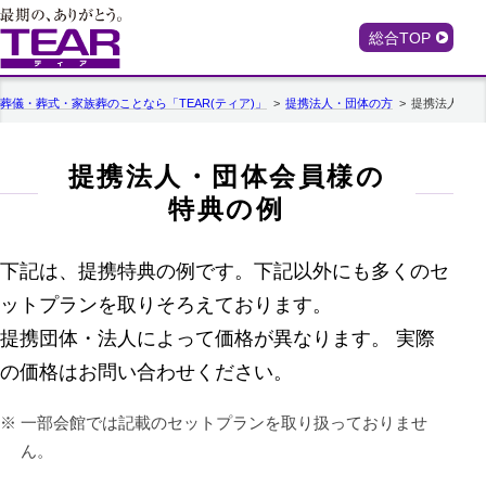
総合TOP
葬儀・葬式・家族葬のことなら「TEAR(ティア)」
提携法人・団体の方
提携法人・団
提携法人・団体会員様の
特典の例
下記は、提携特典の例です。下記以外にも多くのセ
ットプランを取りそろえております。
提携団体・法人によって価格が異なります。 実際
の価格はお問い合わせください。
一部会館では記載のセットプランを取り扱っておりませ
ん。