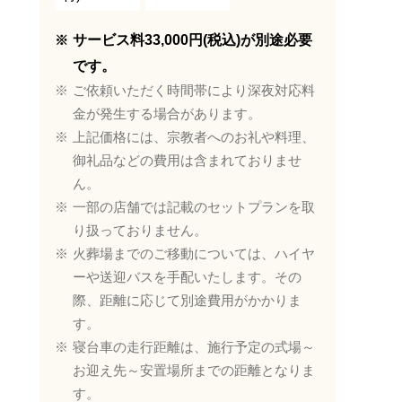
サービス料33,000円(税込)が別途必要
です。
ご依頼いただく時間帯により深夜対応料
金が発生する場合があります。
上記価格には、宗教者へのお礼や料理、
御礼品などの費用は含まれておりませ
ん。
一部の店舗では記載のセットプランを取
り扱っておりません。
火葬場までのご移動については、ハイヤ
ーや送迎バスを手配いたします。その
際、距離に応じて別途費用がかかりま
す。
寝台車の走行距離は、施行予定の式場～
お迎え先～安置場所までの距離となりま
す。