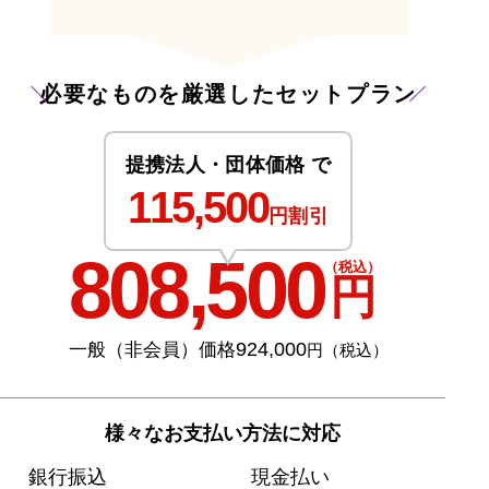
必要なものを厳選したセットプラン
提携法人・団体価格 で
115,500
円割引
808,500
（税込）
円
924,000
一般（非会員）価格
円（税込）
様々なお支払い方法に対応
銀行振込
現金払い