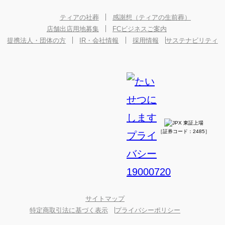
ティアの社葬
感謝想（ティアの生前葬）
店舗出店用地募集
FCビジネスご案内
提携法人・団体の方
IR・会社情報
採用情報
サステナビリティ
［証券コード：2485］
サイトマップ
特定商取引法に基づく表示
プライバシーポリシー