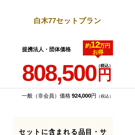
白木77セットプラン
12
約
万円
提携法人・団体価格
お得
808,500
（税込）
円
924,000
一般（非会員）価格
円
（税込）
セットに含まれる品目・サ