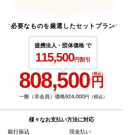
必要なものを厳選したセットプラン
提携法人・団体価格 で
115,500
円割引
808,500
（税込）
円
924,000
一般（非会員）価格
円（税込）
様々なお支払い方法に対応
銀行振込
現金払い