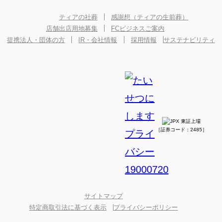
ティアの社葬
感謝想（ティアの生前葬）
店舗出店用地募集
FCビジネスご案内
提携法人・団体の方
IR・会社情報
採用情報
サステナビリティ
［証券コード：2485］
サイトマップ
特定商取引法に基づく表示
プライバシーポリシー