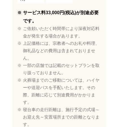
サービス料33,000円(税込)が別途必要
です。
ご依頼いただく時間帯により深夜対応料
金が発生する場合があります。
上記価格には、宗教者へのお礼や料理、
御礼品などの費用は含まれておりませ
ん。
一部の店舗では記載のセットプランを取
り扱っておりません。
火葬場までのご移動については、ハイヤ
ーや送迎バスを手配いたします。その
際、距離に応じて別途費用がかかりま
す。
寝台車の走行距離は、施行予定の式場～
お迎え先～安置場所までの距離となりま
す。