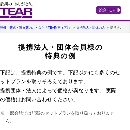
総合TOP
葬儀・葬式・家族葬のことなら「TEAR(ティア)」
提携法人・団体の方
提携法人・団
提携法人・団体会員様の
特典の例
下記は、提携特典の例です。下記以外にも多くのセ
ットプランを取りそろえております。
提携団体・法人によって価格が異なります。 実際
の価格はお問い合わせください。
一部会館では記載のセットプランを取り扱っておりませ
ん。