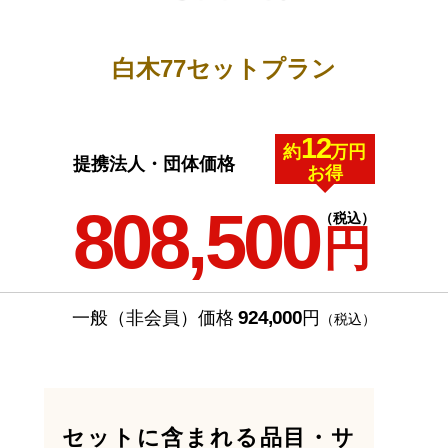
白木77セットプラン
12
約
万円
提携法人・団体価格
お得
808,500
（税込）
円
924,000
一般（非会員）価格
円
（税込）
セットに含まれる品目・サ