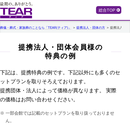
総合TOP
葬儀・葬式・家族葬のことなら「TEAR(ティア)」
提携法人・団体の方
提携法人・団
提携法人・団体会員様の
特典の例
下記は、提携特典の例です。下記以外にも多くのセ
ットプランを取りそろえております。
提携団体・法人によって価格が異なります。 実際
の価格はお問い合わせください。
一部会館では記載のセットプランを取り扱っておりませ
ん。