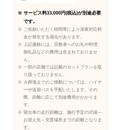
サービス料33,000円(税込)が別途必要
です。
ご依頼いただく時間帯により深夜対応料
金が発生する場合があります。
上記価格には、宗教者へのお礼や料理、
御礼品などの費用は含まれておりませ
ん。
一部の店舗では記載のセットプランを取
り扱っておりません。
火葬場までのご移動については、ハイヤ
ーや送迎バスを手配いたします。その
際、距離に応じて別途費用がかかりま
す。
寝台車の走行距離は、施行予定の式場～
お迎え先～安置場所までの距離となりま
す。