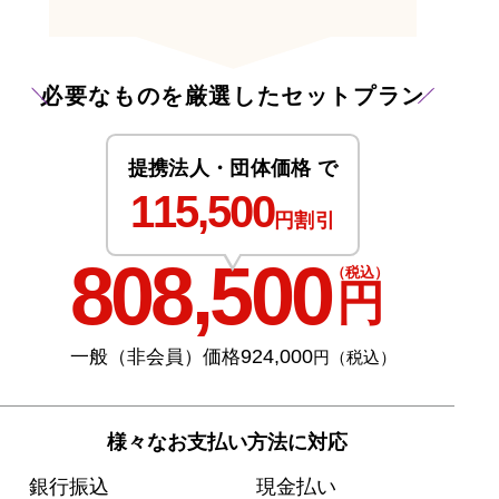
必要なものを厳選したセットプラン
提携法人・団体価格 で
115,500
円割引
808,500
（税込）
円
924,000
一般（非会員）価格
円（税込）
様々なお支払い方法に対応
銀行振込
現金払い