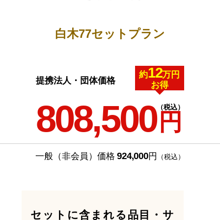
白木77セットプラン
12
約
万円
提携法人・団体価格
お得
808,500
（税込）
円
924,000
一般（非会員）価格
円
（税込）
セットに含まれる品目・サ