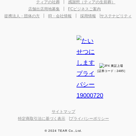
ティアの社葬
感謝想（ティアの生前葬）
店舗出店用地募集
FCビジネスご案内
提携法人・団体の方
IR・会社情報
採用情報
サステナビリティ
［証券コード：2485］
サイトマップ
特定商取引法に基づく表示
プライバシーポリシー
© 2024 TEAR Co.,Ltd.