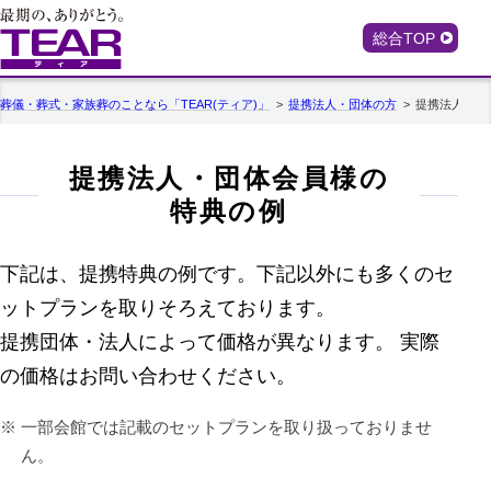
総合TOP
葬儀・葬式・家族葬のことなら「TEAR(ティア)」
提携法人・団体の方
提携法人・団
提携法人・団体会員様の
特典の例
下記は、提携特典の例です。下記以外にも多くのセ
ットプランを取りそろえております。
提携団体・法人によって価格が異なります。 実際
の価格はお問い合わせください。
一部会館では記載のセットプランを取り扱っておりませ
ん。