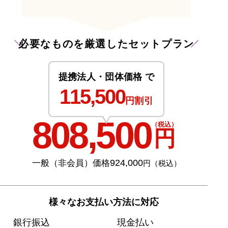
必要なものを厳選したセットプラン
提携法人・団体価格 で
115,500
円割引
808,500
（税込）
円
924,000
一般（非会員）価格
円（税込）
様々なお支払い方法に対応
銀行振込
現金払い