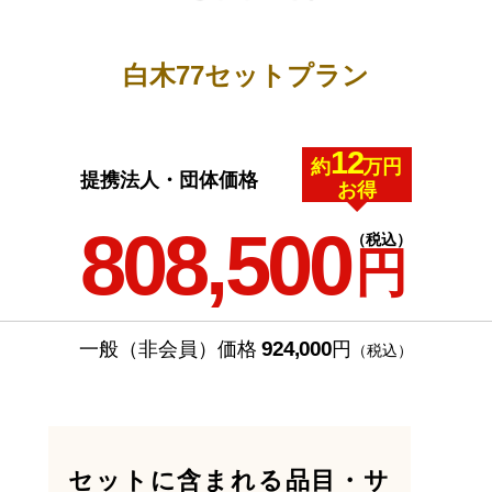
白木77セットプラン
12
約
万円
提携法人・団体価格
お得
808,500
（税込）
円
924,000
一般（非会員）価格
円
（税込）
セットに含まれる品目・サ