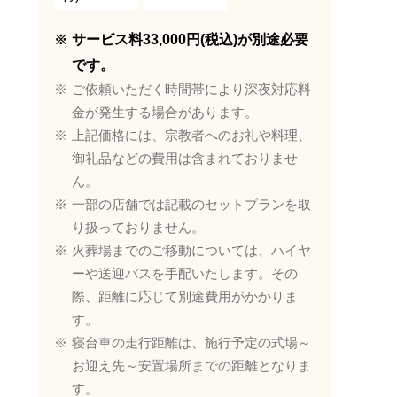
サービス料33,000円(税込)が別途必要
です。
ご依頼いただく時間帯により深夜対応料
金が発生する場合があります。
上記価格には、宗教者へのお礼や料理、
御礼品などの費用は含まれておりませ
ん。
一部の店舗では記載のセットプランを取
り扱っておりません。
火葬場までのご移動については、ハイヤ
ーや送迎バスを手配いたします。その
際、距離に応じて別途費用がかかりま
す。
寝台車の走行距離は、施行予定の式場～
お迎え先～安置場所までの距離となりま
す。