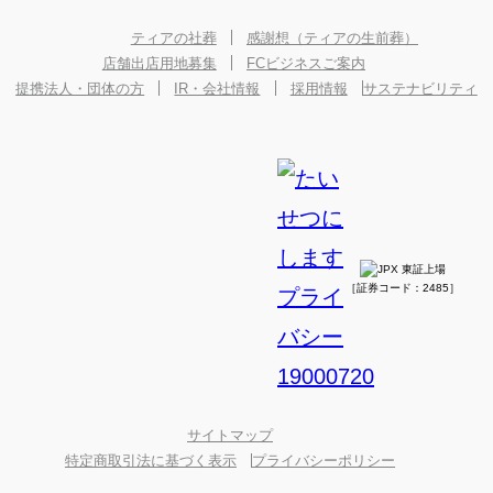
ティアの社葬
感謝想（ティアの生前葬）
店舗出店用地募集
FCビジネスご案内
提携法人・団体の方
IR・会社情報
採用情報
サステナビリティ
［証券コード：2485］
サイトマップ
特定商取引法に基づく表示
プライバシーポリシー