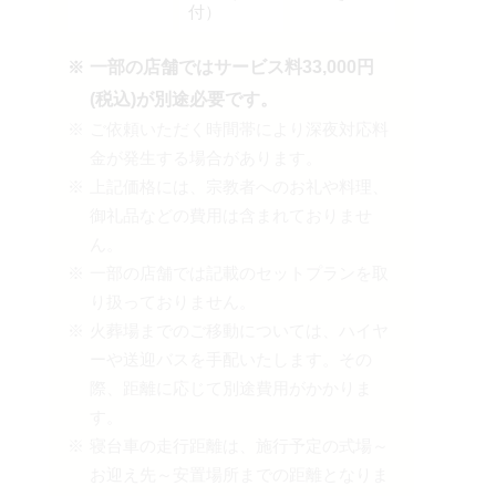
付）
一部の店舗ではサービス料33,000円
(税込)が別途必要です。
ご依頼いただく時間帯により深夜対応料
金が発生する場合があります。
上記価格には、宗教者へのお礼や料理、
御礼品などの費用は含まれておりませ
ん。
一部の店舗では記載のセットプランを取
り扱っておりません。
火葬場までのご移動については、ハイヤ
ーや送迎バスを手配いたします。その
際、距離に応じて別途費用がかかりま
す。
寝台車の走行距離は、施行予定の式場～
お迎え先～安置場所までの距離となりま