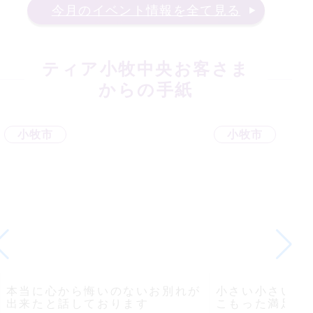
今月のイベント情報を全て見る
ティア小牧中央
お客さま
からの手紙
小牧市
小牧市
本当に心から悔いのないお別れが
小さい小さい葬
出来たと話しております
こもった満足で