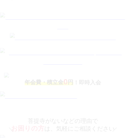
0
年会費・積立金
円
！即時入会
菩提寺がないなどの理由で
お困りの方
は、気軽にご相談ください