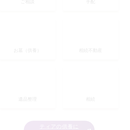
ご相談
手配
お墓（供養）
相続不動産
遺品整理
相続
ティアの供養に