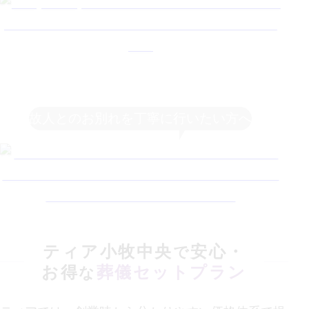
故人とのお別れを丁寧に行いたい方へ
ティア小牧中央
安心・
で
お得
葬儀セットプラン
な