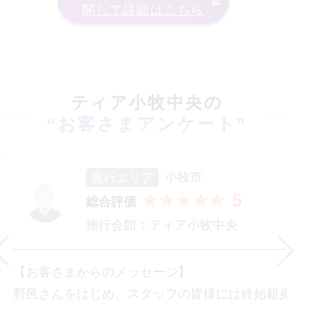
関して詳細はこちら
ティア小牧中央
の
“お客さまアンケート”
施行エリア
小牧市
5
★★★★★
総合評価
施行会館：
ティア小牧中央
【お客さまからのメッセージ】
野邑さんをはじめ、スタッフの皆様には終始親身に