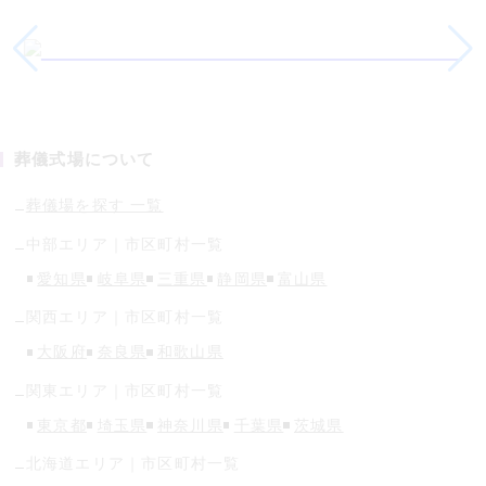
葬儀式場について
葬儀場を探す 一覧
中部
エリア｜市区町村一覧
愛知県
岐阜県
三重県
静岡県
富山県
関西
エリア｜市区町村一覧
大阪府
奈良県
和歌山県
関東
エリア｜市区町村一覧
東京都
埼玉県
神奈川県
千葉県
茨城県
北海道
エリア｜市区町村一覧