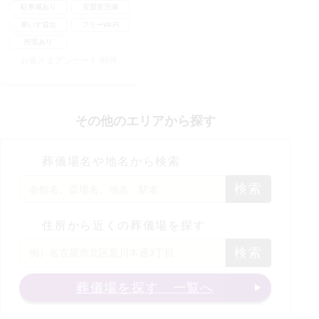
駐車場あり
安置室完備
車いす貸出
フリーWi-Fi
控室あり
お客さまアンケート
88
件
その他のエリアから探す
葬儀場名や地名から検索
検索
住所から近くの葬儀場を探す
検索
葬儀場を探す 一覧へ