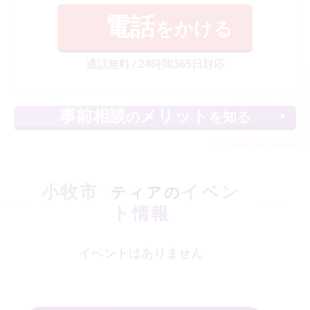
電話
をかける
通話無料 / 24時間365日対応
事前相談
メリット
の
を知る
小牧市
イベン
ティアの
ト情報
イベントはありません