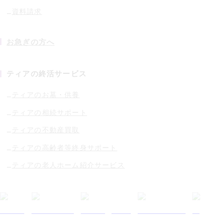
資料請求
お急ぎの方へ
ティアの終活サービス
ティアのお墓・供養
ティアの相続サポート
ティアの不動産買取
ティアの高齢者等終身サポート
ティアの老人ホーム紹介サービス