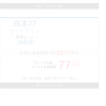
詳しくはこちら
白木77
セットプラン
葬儀セット
26
品目
15
お得な会員登録で約
万円
割引
77
（税込）
「ティアの会」
万円
ゴールド会員価格
92
一般（非会員）価格
.
4
万円（税込）
詳しくはこちら