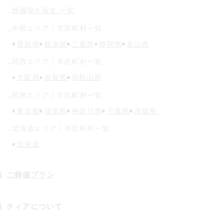
葬儀場を探す 一覧
中部
エリア｜市区町村一覧
愛知県
岐阜県
三重県
静岡県
富山県
関西
エリア｜市区町村一覧
大阪府
奈良県
和歌山県
関東
エリア｜市区町村一覧
東京都
埼玉県
神奈川県
千葉県
茨城県
北海道
エリア｜市区町村一覧
北海道
ご葬儀プラン
ティアについて