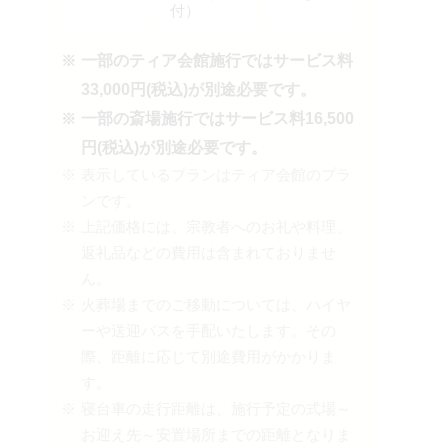
付）
一部のティア会館施行ではサービス料
33,000円(税込)が別途必要です。
一部の斎場施行ではサービス料16,500
円(税込)が別途必要です。
表示しているプランはティア会館のプラ
ンです。
上記価格には、宗教者へのお礼や料理、
返礼品などの費用は含まれておりませ
ん。
火葬場までのご移動については、ハイヤ
ーや送迎バスを手配いたします。その
際、距離に応じて別途費用がかかりま
す。
寝台車の走行距離は、施行予定の式場～
お迎え先～安置場所までの距離となりま