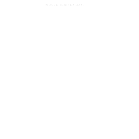
© 2024 TEAR Co.,Ltd.