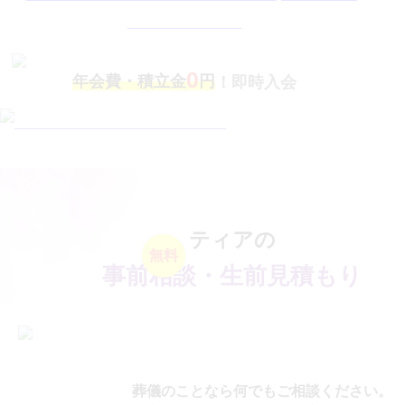
0
年会費・積立金
円
！即時入会
ティアの
無料
事前相談・生前見積もり
葬儀のことなら何でもご相談ください。