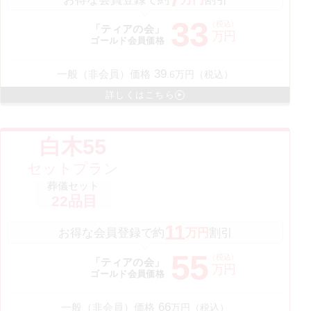
33
（税込）
「ティアの会」
万円
ゴールド会員価格
39
一般（非会員）価格
.
6
万円（税込）
詳しくはこちら
白木55
セットプラン
葬儀セット
22
品目
11
お得な会員登録で約
万円
割引
55
（税込）
「ティアの会」
万円
ゴールド会員価格
66
一般（非会員）価格
万円（税込）