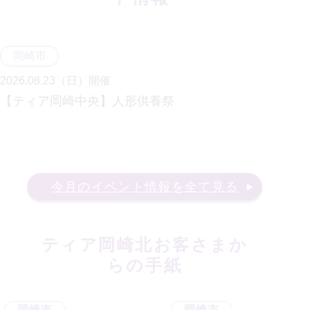
岡崎市
2026.08.23（日）
開催
【ティア岡崎中央】人形供養祭
今月のイベント情報を全て見る
ティア岡崎北
お客さまか
らの手紙
岡崎市
岡崎市