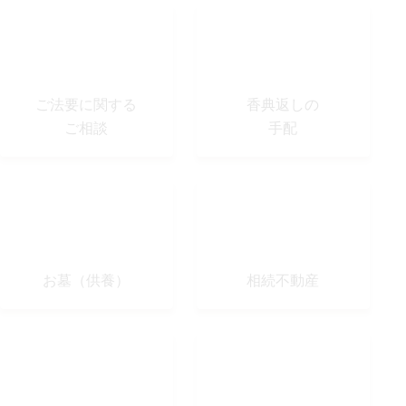
ご法要に関する
⾹典返しの
ご相談
手配
お墓（供養）
相続不動産