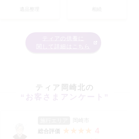
遺品整理
相続
ティアの供養に
関して詳細はこちら
ティア岡崎北
の
“お客さまアンケート”
施行エリア
岡崎市
4
★★★★
総合評価