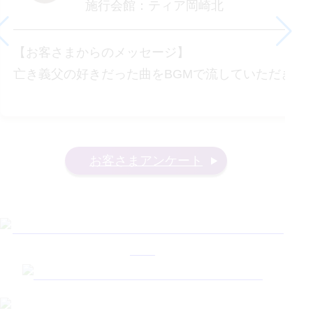
施行会館：
ティア岡崎北
【お客さまからのメッセージ】
亡き義父の好きだった曲をBGMで流していただき大
お客さまアンケート