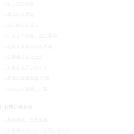
ティアの特長
選ばれる理由
はじめての方へ
「ティアの会」のご案内
お客さまからのお手紙
ご葬儀エピソード
お客さまアンケート
葬儀の基礎知識 一覧
イベント情報 一覧
お問い合わせ
事前相談・生前見積
お客様サポート・お問い合わせ