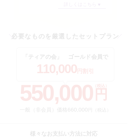
詳しくはこちら
必要なものを厳選したセットプラン
「ティアの会」
ゴールド会員
で
110,000
円割引
550,000
（税込）
円
660,000
一般（非会員）価格
円（税込）
様々なお支払い方法に対応