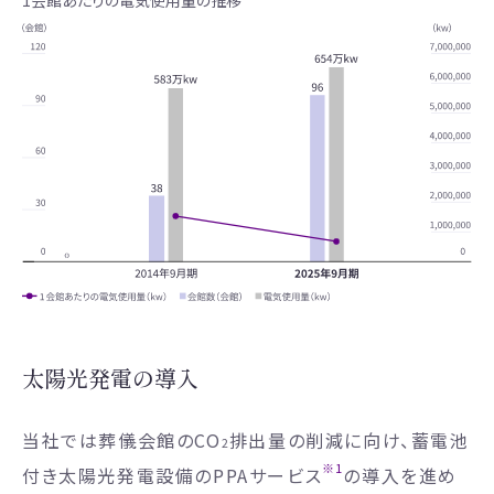
1会館あたりの電気使用量の推移
太陽光発電の導入
当社では葬儀会館のCO
排出量の削減に向け、蓄電池
2
※1
付き太陽光発電設備のPPAサービス
の導入を進め