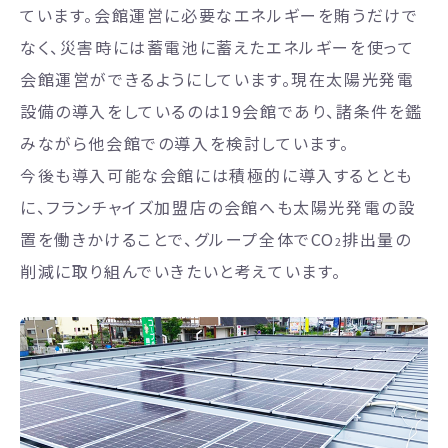
ています。会館運営に必要なエネルギーを賄うだけで
なく、災害時には蓄電池に蓄えたエネルギーを使って
会館運営ができるようにしています。現在太陽光発電
設備の導入をしているのは19会館であり、諸条件を鑑
みながら他会館での導入を検討しています。
今後も導入可能な会館には積極的に導入するととも
に、フランチャイズ加盟店の会館へも太陽光発電の設
置を働きかけることで、グループ全体でCO
排出量の
2
削減に取り組んでいきたいと考えています。