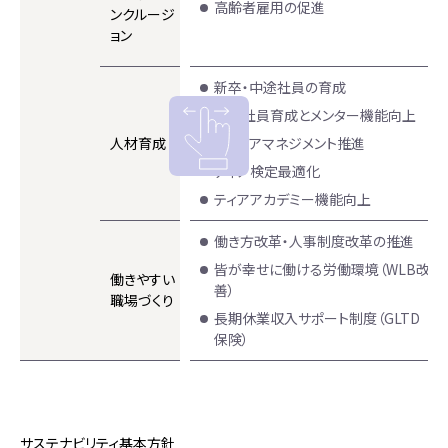
高齢者雇用の促進
ンクルージ
ョン
新卒・中途社員の育成
既存社員育成とメンター機能向上
人材育成
キャリアマネジメント推進
ティア検定最適化
ティアアカデミー機能向上
働き方改革・人事制度改革の推進
皆が幸せに働ける労働環境（WLB改
働きやすい
善）
職場づくり
長期休業収入サポート制度（GLTD
保険）
サステナビリティ基本方針