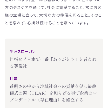
方のデスケアを通じて、社会に貢献すること。常にお客
様の立場に立って、大切な方の葬儀を司ること。そのこ
とを忘れず、心掛け続けることを謳っています。
生涯スローガン
目指せ！日本で一番「ありがとう」と言われ
る葬儀社
社是
透明さの中から地域社会への貢献を促し
最終
儀式の涙（TEAR）を和らげる事で
企業のレ
ゾンデートル（存在理由）を確立する