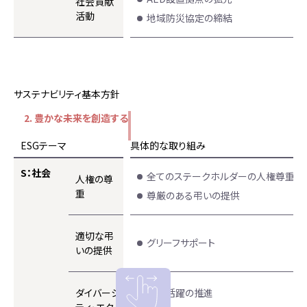
社会貢献
活動
地域防災協定の締結
サステナビリティ基本方針
2. 豊かな未来を創造する
ESGテーマ
具体的な取り組み
S：社会
全てのステークホルダーの人権尊重
人権の尊
重
尊厳のある弔いの提供
適切な弔
グリーフサポート
いの提供
ダイバーシ
女性活躍の推進