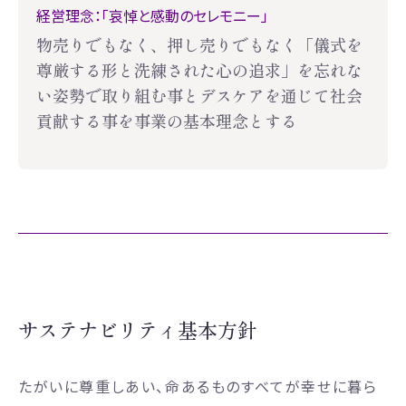
経営理念：「哀悼と感動のセレモニー」
物売りでもなく、押し売りでもなく
「儀式を
尊厳する形と洗練された心の追求」を
忘れな
い姿勢で取り組む事と
デスケアを通じて社会
貢献する事を
事業の基本理念とする
サステナビリティ基本方針
たがいに尊重しあい、命あるものすべてが幸せに暮ら