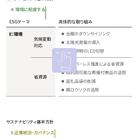
4. 環境に配慮する
ESGテーマ
具体的な取り組み
会館のダウンサイジング
E：環境
気候変動
太陽光発電の導入
対応
会館照明のLED切替
ペーパーレス推進による省資源
再利用可能な葬儀付帯品の活用
省資源
返礼品袋の削減
廃ロウソクの活用
サステナビリティ基本方針
5.企業統治・ガバナンス