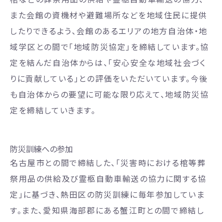
また会館の資機材や避難場所などを地域住民に提供
したりできるよう、会館のあるエリアの地方自治体・地
域学区との間で「地域防災協定」を締結しています。協
定を結んだ自治体からは、「安心安全な地域社会づく
りに貢献している」との評価をいただいています。今後
も自治体からの要望に可能な限り応えて、地域防災協
定を締結していきます。
防災訓練への参加
名古屋市との間で締結した、「災害時における棺等葬
祭用品の供給及び霊柩自動車輸送の協力に関する協
定」に基づき、熱田区の防災訓練に毎年参加していま
す。また、愛知県海部郡にある蟹江町との間で締結し