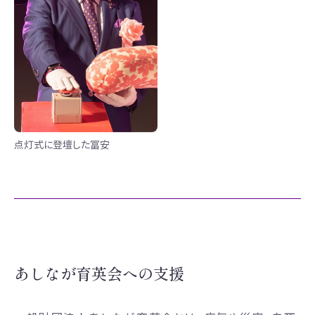
点灯式に登壇した冨安
あしなが育英会への支援