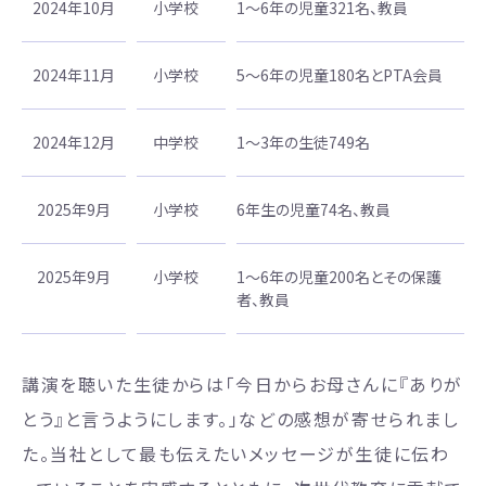
2024年10月
小学校
1～6年の児童321名、教員
2024年11月
小学校
5～6年の児童180名とPTA会員
2024年12月
中学校
1～3年の生徒749名
2025年9月
小学校
6年生の児童74名、教員
2025年9月
小学校
1～6年の児童200名とその保護
者、教員
講演を聴いた生徒からは「今日からお母さんに『ありが
とう』と言うようにします。」などの感想が寄せられまし
た。当社として最も伝えたいメッセージが生徒に伝わ