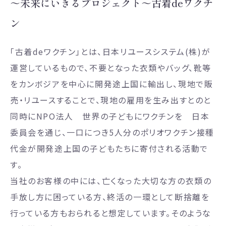
～未来にいきるプロジェクト～古着deワクチ
ン
「古着deワクチン」とは、日本リユースシステム(株)が
運営しているもので、不要となった衣類やバッグ、靴等
をカンボジアを中心に開発途上国に輸出し、現地で販
売・リユースすることで、現地の雇用を生み出すとのと
同時にNPO法人 世界の子どもにワクチンを 日本
委員会を通じ、一口につき5人分のポリオワクチン接種
代金が開発途上国の子どもたちに寄付される活動で
す。
当社のお客様の中には、亡くなった大切な方の衣類の
手放し方に困っている方、終活の一環として断捨離を
行っている方もおられると想定しています。そのような