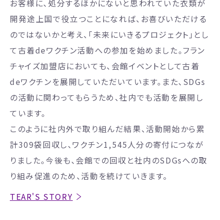
お客様に、処分するほかにないと思われていた衣類が
開発途上国で役立つことになれば、お喜びいただける
のではないかと考え、「未来にいきるプロジェクト」とし
て古着deワクチン活動への参加を始めました。フラン
チャイズ加盟店においても、会館イベントとして古着
deワクチンを展開していただいています。また、SDGs
の活動に関わってもらうため、社内でも活動を展開し
ています。
このように社内外で取り組んだ結果、活動開始から累
計309袋回収し、ワクチン1,545人分の寄付につなが
りました。今後も、会館での回収と社内のSDGsへの取
り組み促進のため、活動を続けていきます。
TEAR'S STORY