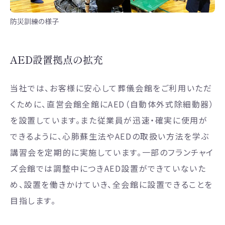
防災訓練の様子
AED設置拠点の拡充
当社では、お客様に安心して葬儀会館をご利用いただ
くために、直営会館全館にAED（自動体外式除細動器）
を設置しています。また従業員が迅速・確実に使用が
できるように、心肺蘇生法やAEDの取扱い方法を学ぶ
講習会を定期的に実施しています。一部のフランチャイ
ズ会館では調整中につきAED設置ができていないた
め、設置を働きかけていき、全会館に設置できることを
目指します。