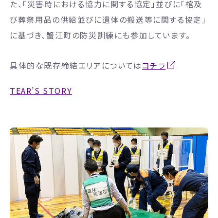
た、「災害時における協力に関する協定」並びに「棺及
び葬祭用品の供給並びに遺体の搬送等に関する協定」
に基づき、蟹江町の防災訓練にも参加しています。
具体的な既存締結エリアについては
コチラ
TEAR’S STORY