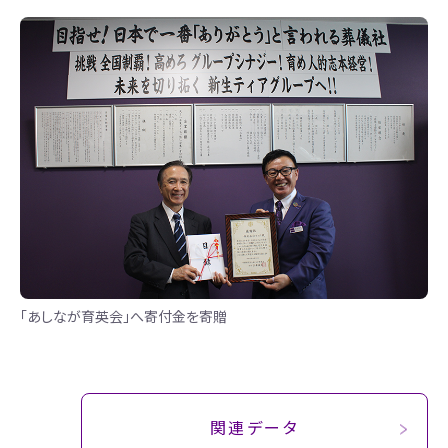
「あしなが育英会」へ寄付金を寄贈
関連データ