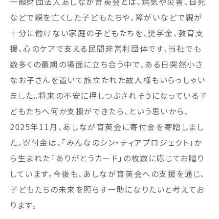
一般財団法人あしなが育英会とは、病気や災害、自死
などで親を亡くした子どもたちや、障がいなどで親が
十分に働けない家庭の子どもたちを、奨学金、教育支
援、心のケアで支える民間非営利団体です。当社でも
数多くの最期の場面に立ち合う中で、ある日突然小さ
なお子さんを置いて旅立たれた故人様もいらっしゃい
ました。将来の不安に押しつぶされそうになっている子
どもたちへ何か支援ができたら、という思いから、
2025年11月、あしなが育英会に寄付金を寄贈しまし
た。寄付金は、「みんなのシン・ティアプロジェクト」か
ら生まれた「ありがとうカード」の枚数に応じてお贈り
しています。今後も、あしなが育英会への支援を通じ、
子どもたちの未来を照らす一助になりたいと考えてお
ります。