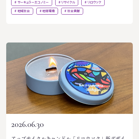
サーキュラーエコノミー
リサイクル
リロウソク
地域社会
地球環境
社会貢献
2026.06.30
アップサイクルキャンドル「リロウソク」新デザイ