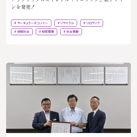
ンを発売！
サーキュラーエコノミー
リサイクル
リロウソク
地域社会
地球環境
社会貢献