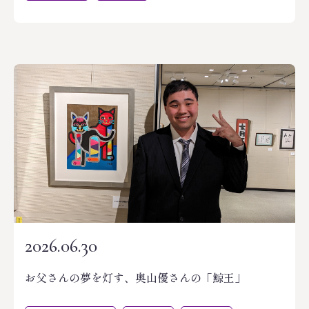
2026.06.30
お父さんの夢を灯す、奥山優さんの「鯨王」