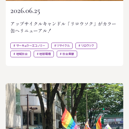
2026.06.25
アップサイクルキャンドル「リロウソク」がカラー
缶へリニューアル！
サーキュラーエコノミー
リサイクル
リロウソク
地域社会
地球環境
社会貢献