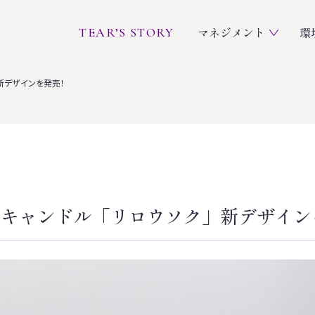
マネジメント
環
TEAR’S STORY
新デザインを発売！
ルキャンドル「リロウソク」新デザイン