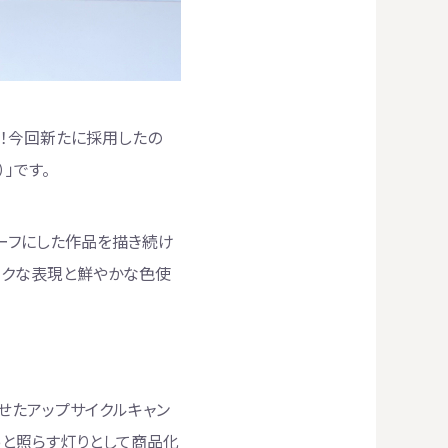
す！今回新たに採用したの
」です。
ーフにした作品を描き続け
ックな表現と鮮やかな色使
せたアップサイクルキャン
っと照らす灯りとして商品化