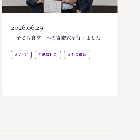
2026.06.29
「子ども食堂」への寄贈式を行いました
ティア
地域社会
社会貢献