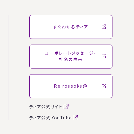
すぐわかるティア
コーポレートメッセージ・
社名の由来
Re:rousoku@
ティア公式サイト
ティア公式 YouTube