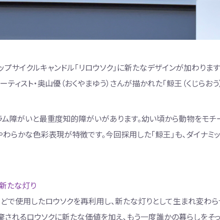
ップサイクルキャンドル「リロウソク」に新たなデザインが加わりま
ティスト・奥山優（おくやまゆう）さんが描かれた「鯨王（くじらおう）
ラム障がいと最重度知的障がいがあります。幼い頃から動物をモチ
やわらかな色彩表現が特徴です。今回採用した「鯨王」も、ダイナミ
新たな灯り
などで使用したロウソクを再利用し、新たな灯りとして生まれ変わら
棄されるロウソクに新たな価値を加え、もう一度誰かの暮らしをそ