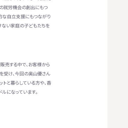
方の就労機会の創出にもつ
的な自立支援にもつながり
けない家庭の子どもたちを
で販売する中で、お客様から
声を受け、今回の奥山優さん
ットと暮らしている方や、香
ドルになっています。