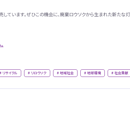
売しています。ぜひこの機会に、廃棄ロウソクから生まれた新たな
。
リサイクル
リロウソク
地域社会
地球環境
社会貢献