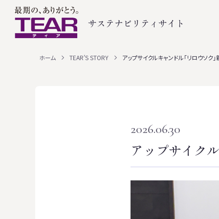
サステナビリティサイト
ホーム
TEAR’S STORY
アップサイクルキャンドル「リロウソク」
2026.06.30
アップサイク