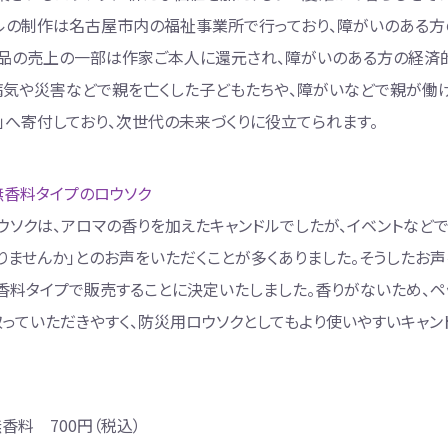
ドルの制作は名古屋市内の福祉事業所で行っており、障がいのある
商品の売上の一部は作家ご本人に還元され、障がいのある方の経済
病気や災害などで親を亡くした子どもたちや、障がいなどで親が働
」へ寄付しており、次世代の未来づくりに役立てられます。
無香料タイプのロウソク
ウソクは、アロマの香りを加えたキャンドルでしたが、イベントなど
りませんか」とのお声をいただくことが多くありました。そうしたお
香料タイプで販売することに決定いたしました。香りがないため、ペ
っていただきやすく、防災用ロウソクとしてもより使いやすいキャン
無香料
700
円（税込）