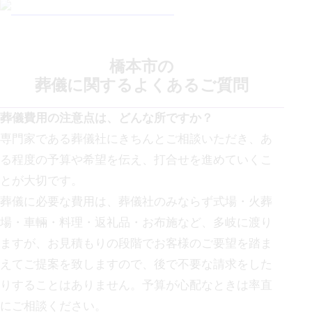
橋本市
の
葬儀に関する
よくあるご質問
葬儀費用の注意点は、どんな所ですか？
専門家である葬儀社にきちんとご相談いただき、あ
る程度の予算や希望を伝え、打合せを進めていくこ
とが大切です。
葬儀に必要な費用は、葬儀社のみならず式場・火葬
場・車輛・料理・返礼品・お布施など、多岐に渡り
ますが、お見積もりの段階でお客様のご要望を踏ま
えてご提案を致しますので、後で不要な請求をした
りすることはありません。予算が心配なときは率直
にご相談ください。