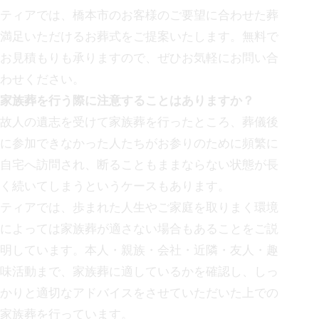
ティアでは、
橋本市の
お客様のご要望に合わせた葬
満足いただけるお葬式をご提案いたします。無料で
お見積もりも承りますので、ぜひお気軽にお問い合
わせください。
家族葬を行う際に注意することはありますか？
故人の遺志を受けて家族葬を行ったところ、葬儀後
に参加できなかった人たちがお参りのために頻繁に
自宅へ訪問され、断ることもままならない状態が長
く続いてしまうというケースもあります。
ティアでは、歩まれた人生やご家庭を取りまく環境
によっては家族葬が適さない場合もあることをご説
明しています。本人・親族・会社・近隣・友人・趣
味活動まで、家族葬に適しているかを確認し、しっ
かりと適切なアドバイスをさせていただいた上での
家族葬を行っています。