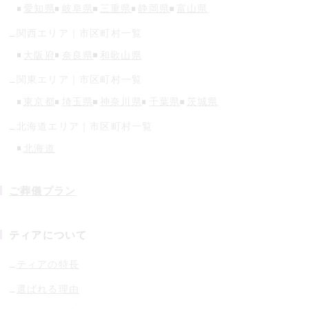
愛知県
岐阜県
三重県
静岡県
富山県
関西
エリア｜市区町村一覧
大阪府
奈良県
和歌山県
関東
エリア｜市区町村一覧
東京都
埼玉県
神奈川県
千葉県
茨城県
北海道
エリア｜市区町村一覧
北海道
ご葬儀プラン
ティアについて
ティアの特長
選ばれる理由