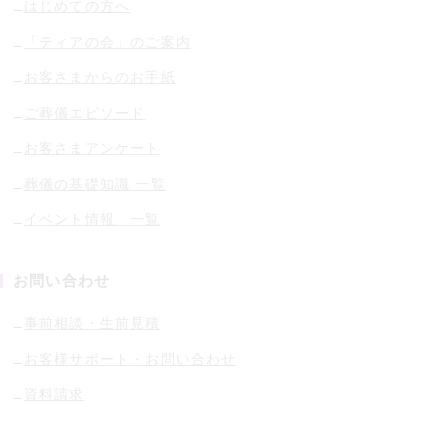
はじめての方へ
「ティアの会」のご案内
お客さまからのお手紙
ご葬儀エピソード
お客さまアンケート
葬儀の基礎知識 一覧
イベント情報 一覧
お問い合わせ
事前相談・生前見積
お客様サポート・お問い合わせ
資料請求