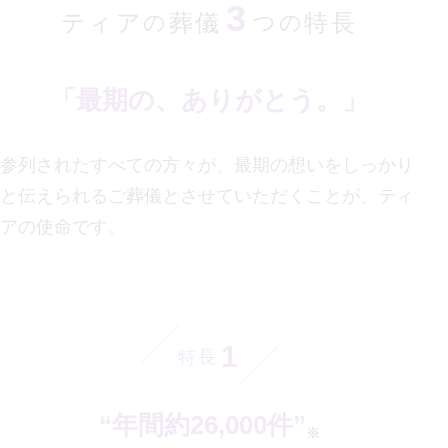
3
ティア
葬儀
特長
の
つの
「最期の、ありがとう。」
参列されたすべての方々が、最期の想いをしっかり
と伝えられるご葬儀とさせていただくことが、
ティ
アの使命です。
1
特長
“年間約26,000件”
※