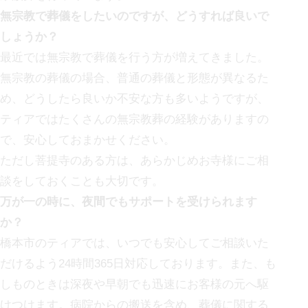
無宗教で葬儀をしたいのですが、どうすれば良いで
しょうか？
最近では無宗教で葬儀を行う方が増えてきました。
無宗教の葬儀の場合、普通の葬儀と形態が異なるた
め、どうしたら良いか不安な方も多いようですが、
ティアではたくさんの無宗教葬の経験がありますの
で、安心しておまかせください。
ただし菩提寺のある方は、あらかじめお寺様にご相
談をしておくことも大切です。
万が一の時に、夜間でもサポートを受けられます
か？
橋本市の
ティアでは、いつでも安心してご相談いた
だけるよう24時間365日対応しております。また、も
しものときは深夜や早朝でも迅速にお客様の元へ駆
けつけます。病院からの搬送を含め、葬儀に関する