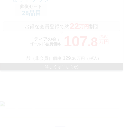
葬儀セット
28
品目
22
お得な会員登録で約
万円
割引
107
（税込）
.
8
「ティアの会」
万円
ゴールド会員価格
129
一般（非会員）価格
.
36
万円（税込）
詳しくはこちら