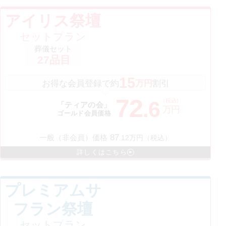
アイリス祭壇
セットプラン
葬儀セット
27
品目
15
お得な会員登録で約
万円
割引
72
（税込）
.
6
「ティアの会」
万円
ゴールド会員価格
87
一般（非会員）価格
.
12
万円（税込）
詳しくはこちら
プレミアムサ
フラン祭壇
セットプラン