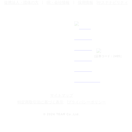
提携法人・団体の方
IR・会社情報
採用情報
サステナビリティ
［証券コード：2485］
サイトマップ
特定商取引法に基づく表示
プライバシーポリシー
© 2024 TEAR Co.,Ltd.