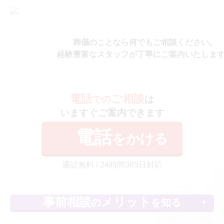
葬儀のことなら何でもご相談ください。
経験豊富なスタッフが丁寧にご案内いたしま
電話
ご相談
での
は
いますぐご案内できます
電話
をかける
通話無料 / 24時間365日対応
事前相談
メリット
の
を知る