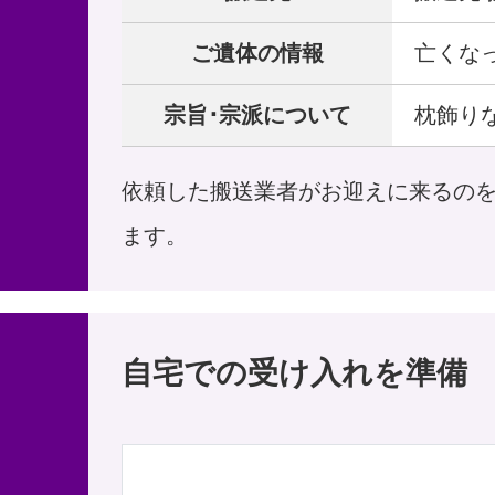
ご遺体の情報
亡くな
宗旨･宗派について
枕飾り
依頼した搬送業者がお迎えに来るの
ます。
自宅での受け入れを準備