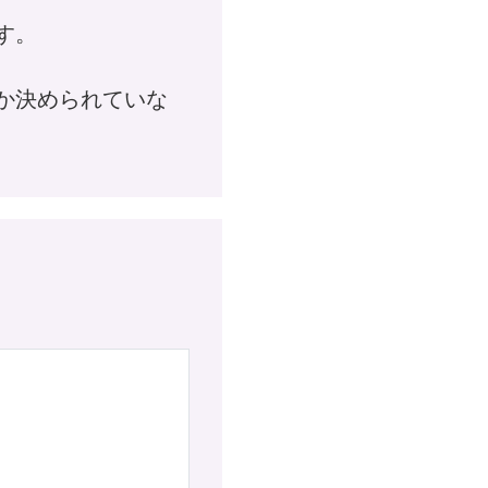
す。
か決められていな