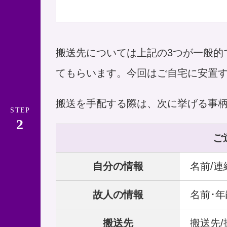
搬送先については上記の3つが一般的
てもらいます。今回はご自宅に安置
搬送を手配する際は、次に挙げる事
STEP
ご
自分の情報
名前/
故人の情報
名前･年
搬送先
搬送先