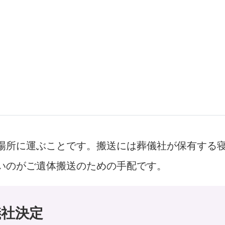
場所に運ぶことです。搬送には葬儀社が保有する
いのがご遺体搬送のための手配です。
儀社決定