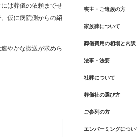
社には葬儀の依頼までせ
喪主・ご遺族の方
で、仮に病院側からの紹
家族葬について
葬儀費用の相場と内訳
は速やかな搬送が求めら
法事・法要
社葬について
葬儀社の選び方
ご参列の方
エンバーミングについ