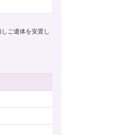
頼しご遺体を安置し