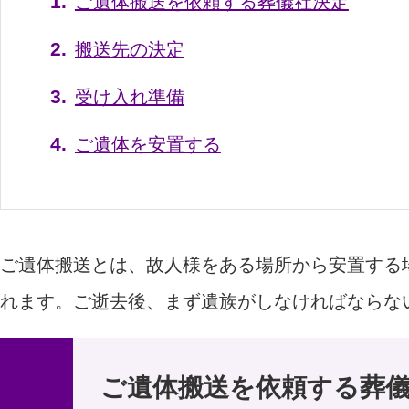
ご遺体搬送を依頼する葬儀社決定
搬送先の決定
受け入れ準備
ご遺体を安置する
ご遺体搬送とは、故人様をある場所から安置する
れます。ご逝去後、まず遺族がしなければならな
ご遺体搬送を依頼する葬