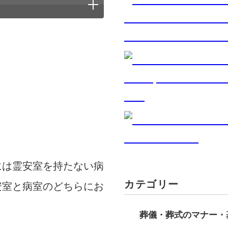
には霊安室を持たない病
カテゴリー
安室と病室のどちらにお
葬儀・葬式のマナー・