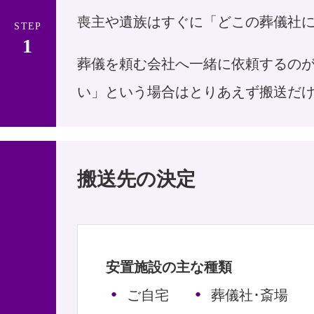
喪主や遺族はすぐに「どこの葬儀社
STEP
葬儀を頼む会社へ一緒に依頼するの
い」という場合はとりあえず搬送だ
搬送先の決定
安置施設の主な種類
ご自宅
葬儀社･斎場