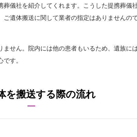
携葬儀社を紹介してくれます。こうした提携葬儀
、ご遺体搬送に関して業者の指定はありませんの
りません。院内には他の患者もいるため、遺族に
心です。
体を搬送する際の流れ