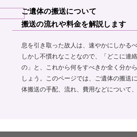
ご遺体の搬送について

アンケート
お客さま
搬送の流れや料金を解説します
息を引き取った故人は、速やかにしかるべ
しかし不慣れなことなので、「どこに連
相談無料
「終活」サポート
の」と、これから何をすべきか全く分か
しょう。このページでは、ご遺体の搬送
体搬送の手配、流れ、費用などについて