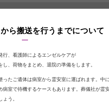
から搬送を行うまでについて
発行、看護師によるエンゼルケアが
をし、荷物をまとめ、退院の準備をします。
整ったご遺体は病室から霊安室に運ばれます。中
め病室で待機するケースもあります。葬儀社が霊
しょう。