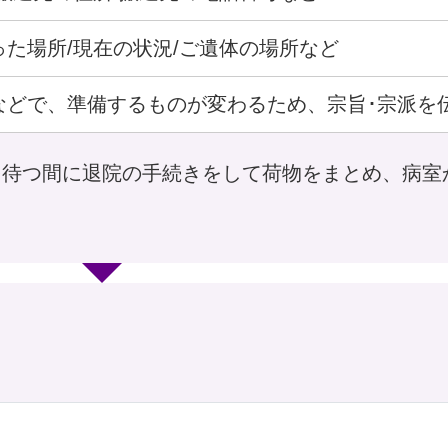
った場所/現在の状況/ご遺体の場所など
などで、準備するものが変わるため、宗旨･宗派を
を待つ間に退院の手続きをして荷物をまとめ、病室