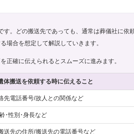
です。どの搬送先であっても、通常は葬儀社に依
する場合を想定して解説していきます。
柄を正確に伝えられるとスムーズに進みます。
遺体搬送を依頼する時に伝えること
連絡先電話番号/故人との関係など
齢･性別･身長など
/搬送先の住所/搬送先の電話番号など